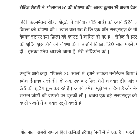
रोहित शेट्टी ने ‘गोलमाल 5’ की घोषणा की; अक्षय कुमार भी अजय देव
हिंदी फ़िल्ममेकर रोहित शेट्टी ने शनिवार (15 मार्च) को अपने 52वें जन
किस्त की घोषणा की। खास बात यह है कि एक और सरप्राइज़ के तौर 
देवगन स्टारर इस फ़िल्म की कास्ट में शामिल हो गए हैं। रोहित ने इं
की शूटिंग शुरू होने की घोषणा की। उन्होंने लिखा, “20 साल पहले, 
दी। इसका श्रेय आपको जाता है, मेरी ऑडियंस को।”
उन्होंने आगे कहा, “पिछले 20 सालों में, हमने आपका मनोरंजन किया
हमेशा ईमानदार रहे हैं। तो अब, एक बार फिर, मेरी शानदार टीम और 
G5 की शूटिंग शुरू कर रहे हैं। आपने हमेशा मुझे प्यार दिया है और 
शरमन जोशी की वापसी पर चुटकी ली। अजय एक बड़े सरप्राइज़ की घ
काले पजामे में शानदार एंट्री करते हैं।
‘गोलमाल’ सबसे सफल हिंदी कॉमेडी फ़्रैंचाइज़ियों में से एक है। पह