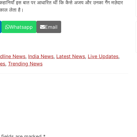
 कहानियाँ इस बात पर आधारित थीं कि कैसे अजय और उनका गैंग मज़ेदार
िकाल लेता है।
Whatsapp
Email
dline News
,
India News
,
Latest News
,
Live Updates
,
ies
,
Trending News
 fields are marked
*