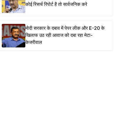
कोई रिसर्च रिपोर्ट है तो सार्वजनिक करे
मोदी सरकार के दबाव में पेपर लीक और E-20 के
खिलाफ उठ रही आवाज को दबा रहा मेटा-
केजरीवाल