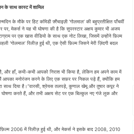
गन के साथ कास्ट में शामिल
्मदिन के मौके पर हिट कॉमेडी फ़्रैंचाइज़ी ‘गोलमाल’ की बहुप्रतीक्षित पाँचवीं
पर, मेकर्स ने यह भी घोषणा की है कि सुपरस्टार अक्षय कुमार भी अजय
स्टाग्राम पर एक खास वीडियो के साथ एक नोट लिखा, जिसमें उन्होंने फ़िल्म
पहली ‘गोलमाल’ रिलीज़ हुई थी, एक ऐसी फ़िल्म जिसने मेरी ज़िंदगी बदल
 है, और हाँ, कभी-कभी आपको निराश भी किया है, लेकिन हम अपने काम में
मैं आपका मनोरंजन करने के लिए एक सफ़र पर निकल पड़े हैं, क्योंकि हम
मेरा साथ दिया है।”वारसी, श्रेयस तलपड़े, कुणाल खेमू और तुषार कपूर ने
ोषणा करते हैं, और तभी अक्षय सेट पर एक बिल्कुल नए गंजे लुक और
ली फ़िल्म 2006 में रिलीज़ हुई थी, और मेकर्स ने इसके बाद 2008, 2010