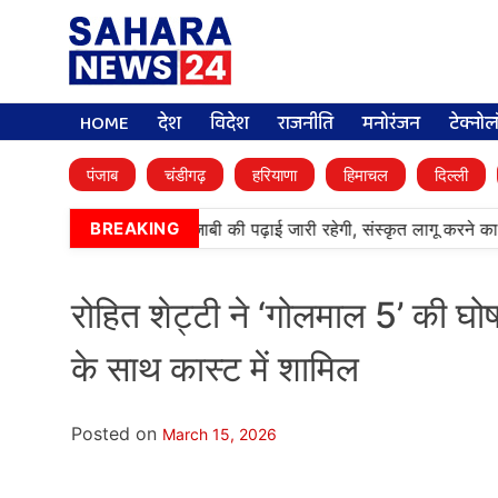
HOME
देश
विदेश
राजनीति
मनोरंजन
टेक्नो
पंजाब
चंडीगढ़
हरियाणा
हिमाचल
दिल्ली
•
आर्मी पब्लिक स्कूलों में पंजाबी की पढ़ाई जारी रहेगी, संस्कृत लागू करने का
BREAKING
रोहित शेट्टी ने ‘गोलमाल 5’ की घ
के साथ कास्ट में शामिल
Posted on
March 15, 2026