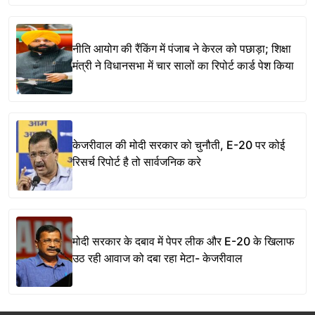
नीति आयोग की रैंकिंग में पंजाब ने केरल को पछाड़ा; शिक्षा
मंत्री ने विधानसभा में चार सालों का रिपोर्ट कार्ड पेश किया
केजरीवाल की मोदी सरकार को चुनौती, E-20 पर कोई
रिसर्च रिपोर्ट है तो सार्वजनिक करे
मोदी सरकार के दबाव में पेपर लीक और E-20 के खिलाफ
उठ रही आवाज को दबा रहा मेटा- केजरीवाल