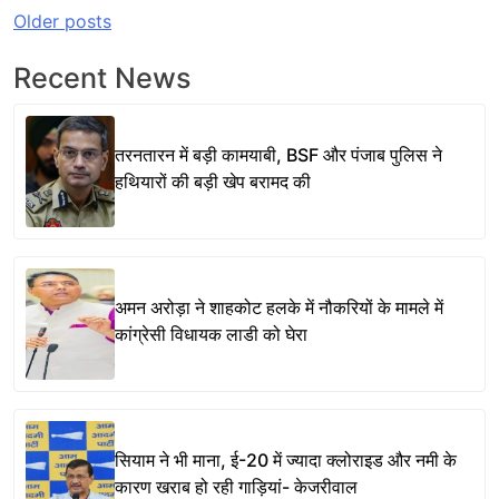
Posts
Older posts
navigation
Recent News
तरनतारन में बड़ी कामयाबी, BSF और पंजाब पुलिस ने
हथियारों की बड़ी खेप बरामद की
अमन अरोड़ा ने शाहकोट हलके में नौकरियों के मामले में
कांग्रेसी विधायक लाडी को घेरा
सियाम ने भी माना, ई-20 में ज्यादा क्लोराइड और नमी के
कारण खराब हो रही गाड़ियां- केजरीवाल