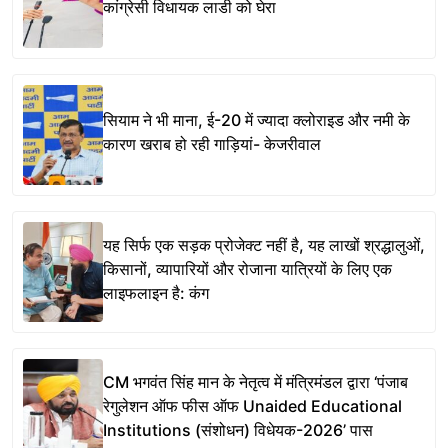
कांग्रेसी विधायक लाडी को घेरा
सियाम ने भी माना, ई-20 में ज्यादा क्लोराइड और नमी के
कारण खराब हो रही गाड़ियां- केजरीवाल
यह सिर्फ एक सड़क प्रोजेक्ट नहीं है, यह लाखों श्रद्धालुओं,
किसानों, व्यापारियों और रोजाना यात्रियों के लिए एक
लाइफलाइन है: कंग
CM भगवंत सिंह मान के नेतृत्व में मंत्रिमंडल द्वारा ‘पंजाब
रेगुलेशन ऑफ फीस ऑफ Unaided Educational
Institutions (संशोधन) विधेयक-2026’ पास