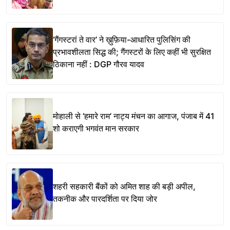
‘गैंगस्टरां ते वार’ ने ख़ुफ़िया-आधारित पुलिसिंग की
प्रभावशीलता सिद्ध की; गैंगस्टरों के लिए कहीं भी सुरक्षित
ठिकाना नहीं : DGP गौरव यादव
मोहाली से ‘हमारे राम’ नाट्य मंचन का आगाज, पंजाब में 41
शो कराएगी भगवंत मान सरकार
शहरी सहकारी बैंकों को अमित शाह की बड़ी अपील,
तकनीक और पारदर्शिता पर दिया जोर