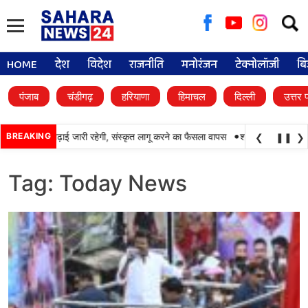
Searc
for:
HOME
देश
विदेश
राजनीति
मनोरंजन
टेक्नोलॉजी
बि
पंजाब
चंडीगढ़
हरियाणा
हिमाचल
दिल्ली
उत्तर 
•
में पंजाबी की पढ़ाई जारी रहेगी, संस्कृत लागू करने का फैसला वापस
BREAKING
श्री गुरु हरिकृष्ण साहिब 
❮
❚❚
❯
Tag:
Today News