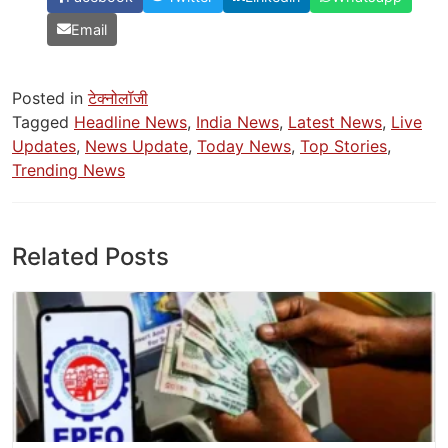
Email
Posted in
टेक्नोलॉजी
Tagged
Headline News
,
India News
,
Latest News
,
Live
Updates
,
News Update
,
Today News
,
Top Stories
,
Trending News
Related Posts