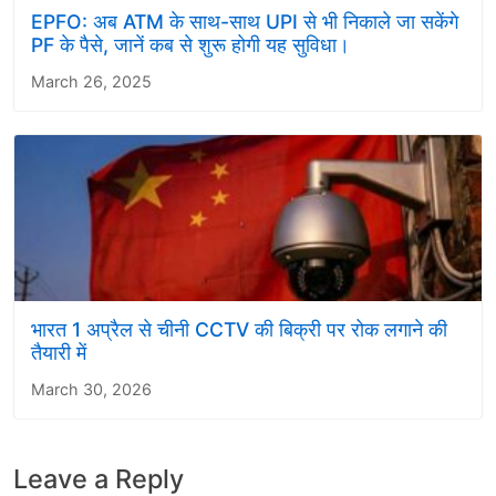
EPFO: अब ATM के साथ-साथ UPI से भी निकाले जा सकेंगे
PF के पैसे, जानें कब से शुरू होगी यह सुविधा।
March 26, 2025
भारत 1 अप्रैल से चीनी CCTV की बिक्री पर रोक लगाने की
तैयारी में
March 30, 2026
Leave a Reply