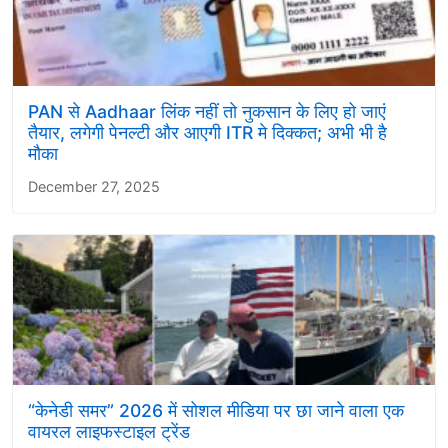
PAN से Aadhaar लिंक नहीं तो नुकसान के लिए हो जाएं
तैयार, लगेगी पेनल्टी और आएगी ITR मे दिक्कत; अभी भी है
मौका
December 27, 2025
“केनेडी समर” 2026 में सोशल मीडिया पर छा जाने वाला एक
वायरल लाइफस्टाइल ट्रेंड