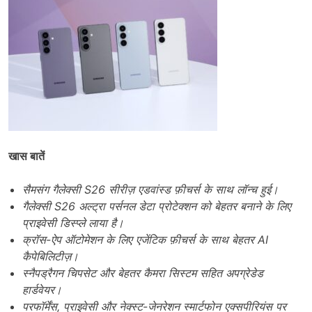
खास बातें
सैमसंग गैलेक्सी S26 सीरीज़ एडवांस्ड फ़ीचर्स के साथ लॉन्च हुई।
गैलेक्सी S26 अल्ट्रा पर्सनल डेटा प्रोटेक्शन को बेहतर बनाने के लिए
प्राइवेसी डिस्प्ले लाया है।
क्रॉस-ऐप ऑटोमेशन के लिए एजेंटिक फ़ीचर्स के साथ बेहतर AI
कैपेबिलिटीज़।
स्नैपड्रैगन चिपसेट और बेहतर कैमरा सिस्टम सहित अपग्रेडेड
हार्डवेयर।
परफॉर्मेंस, प्राइवेसी और नेक्स्ट-जेनरेशन स्मार्टफोन एक्सपीरियंस पर