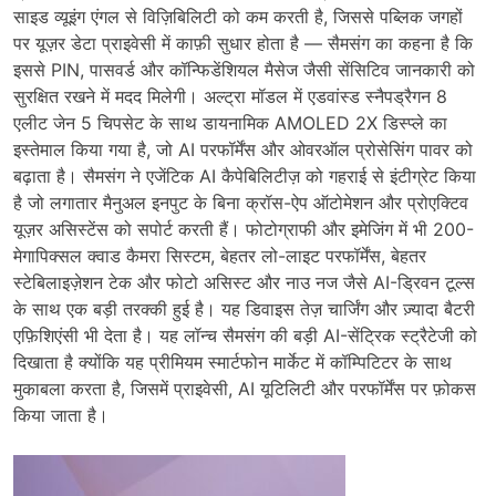
साइड व्यूइंग एंगल से विज़िबिलिटी को कम करती है, जिससे पब्लिक जगहों
पर यूज़र डेटा प्राइवेसी में काफ़ी सुधार होता है — सैमसंग का कहना है कि
इससे PIN, पासवर्ड और कॉन्फिडेंशियल मैसेज जैसी सेंसिटिव जानकारी को
सुरक्षित रखने में मदद मिलेगी। अल्ट्रा मॉडल में एडवांस्ड स्नैपड्रैगन 8
एलीट जेन 5 चिपसेट के साथ डायनामिक AMOLED 2X डिस्प्ले का
इस्तेमाल किया गया है, जो AI परफॉर्मेंस और ओवरऑल प्रोसेसिंग पावर को
बढ़ाता है। सैमसंग ने एजेंटिक AI कैपेबिलिटीज़ को गहराई से इंटीग्रेट किया
है जो लगातार मैनुअल इनपुट के बिना क्रॉस-ऐप ऑटोमेशन और प्रोएक्टिव
यूज़र असिस्टेंस को सपोर्ट करती हैं। फोटोग्राफी और इमेजिंग में भी 200-
मेगापिक्सल क्वाड कैमरा सिस्टम, बेहतर लो-लाइट परफॉर्मेंस, बेहतर
स्टेबिलाइज़ेशन टेक और फोटो असिस्ट और नाउ नज जैसे AI-ड्रिवन टूल्स
के साथ एक बड़ी तरक्की हुई है। यह डिवाइस तेज़ चार्जिंग और ज़्यादा बैटरी
एफ़िशिएंसी भी देता है। यह लॉन्च सैमसंग की बड़ी AI-सेंट्रिक स्ट्रैटेजी को
दिखाता है क्योंकि यह प्रीमियम स्मार्टफोन मार्केट में कॉम्पिटिटर के साथ
मुकाबला करता है, जिसमें प्राइवेसी, AI यूटिलिटी और परफॉर्मेंस पर फ़ोकस
किया जाता है।