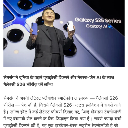
सैमसंग ने दुनिया के पहले प्राइवेसी डिस्प्ले और नेक्स्ट-जेन AI के साथ
गैलेक्सी S26 सीरीज़ की लॉन्च
सैमसंग ने अपनी लेटेस्ट फ्लैगशिप स्मार्टफोन लाइनअप — गैलेक्सी S26
सीरीज़ — पेश की है, जिसमें गैलेक्सी S26 अल्ट्रा इनोवेशन में सबसे आगे
है। लॉन्च इवेंट में कई लेटेस्ट फीचर्स दिखाए गए, जिन्हें मोबाइल टेक्नोलॉजी
में नए बेंचमार्क सेट करने के लिए डिज़ाइन किया गया है। सबसे ज़्यादा चर्चा
प्राइवेसी डिस्प्ले की है, यह एक हार्डवेयर-बेस्ड स्क्रीन टेक्नोलॉजी है जो