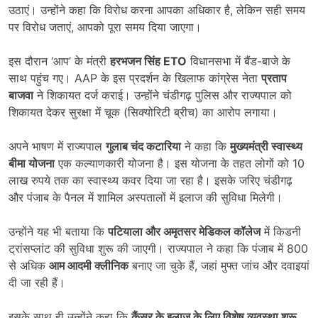
उठाएं। उन्होंने कहा कि विरोध करना आपका अधिकार है, लेकिन सही समय
पर विरोध जताएं, आपको पूरा समय दिया जाएगा।
इस दौरान ‘आप’ के मंत्री
हरभजन सिंह ETO
विधानसभा में बैंड-बाजे के
साथ पहुंच गए। AAP के इस प्रदर्शन के खिलाफ कांग्रेस नेता
प्रताप
बाजवा
ने शिकायत दर्ज कराई। उन्होंने चंडीगढ़ पुलिस और राज्यपाल को
शिकायत देकर सुरक्षा में चूक (सिक्योरिटी ब्रीच) का आरोप लगाया।
अपने भाषण में राज्यपाल
गुलाब चंद कटारिया
ने कहा कि
मुख्यमंत्री स्वास्थ्य
बीमा योजना
एक कल्याणकारी योजना है। इस योजना के तहत लोगों को 10
लाख रुपये तक का स्वास्थ्य कवर दिया जा रहा है। इसके जरिए चंडीगढ़
और पंजाब के पैनल में शामिल अस्पतालों में इलाज की सुविधा मिलेगी।
उन्होंने यह भी बताया कि
पटियाला और अमृतसर मेडिकल कॉलेज
में किडनी
ट्रांसप्लांट की सुविधा शुरू की जाएगी। राज्यपाल ने कहा कि पंजाब में 800
से अधिक
आम आदमी क्लीनिक
बनाए जा चुके हैं, जहां मुफ्त जांच और दवाइयां
दी जा रही हैं।
इसके साथ ही उन्होंने कहा कि
कैंसर के इलाज के लिए विशेष व्यवस्था शुरू