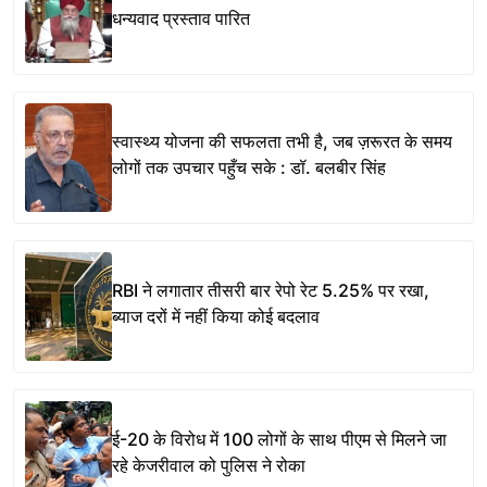
धन्यवाद प्रस्ताव पारित
स्वास्थ्य योजना की सफलता तभी है, जब ज़रूरत के समय
लोगों तक उपचार पहुँच सके : डॉ. बलबीर सिंह
RBI ने लगातार तीसरी बार रेपो रेट 5.25% पर रखा,
ब्याज दरों में नहीं किया कोई बदलाव
ई-20 के विरोध में 100 लोगों के साथ पीएम से मिलने जा
रहे केजरीवाल को पुलिस ने रोका