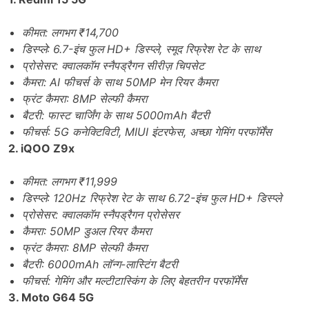
कीमत: लगभग ₹14,700
डिस्प्ले: 6.7-इंच फुल HD+ डिस्प्ले, स्मूद रिफ्रेश रेट के साथ
प्रोसेसर: क्वालकॉम स्नैपड्रैगन सीरीज़ चिपसेट
कैमरा: AI फीचर्स के साथ 50MP मेन रियर कैमरा
फ्रंट कैमरा: 8MP सेल्फी कैमरा
बैटरी: फास्ट चार्जिंग के साथ 5000mAh बैटरी
फीचर्स: 5G कनेक्टिविटी, MIUI इंटरफेस, अच्छा गेमिंग परफॉर्मेंस
2. iQOO Z9x
कीमत: लगभग ₹11,999
डिस्प्ले: 120Hz रिफ्रेश रेट के साथ 6.72-इंच फुल HD+ डिस्प्ले
प्रोसेसर: क्वालकॉम स्नैपड्रैगन प्रोसेसर
कैमरा: 50MP डुअल रियर कैमरा
फ्रंट कैमरा: 8MP सेल्फी कैमरा
बैटरी: 6000mAh लॉन्ग-लास्टिंग बैटरी
फीचर्स: गेमिंग और मल्टीटास्किंग के लिए बेहतरीन परफॉर्मेंस
3. Moto G64 5G