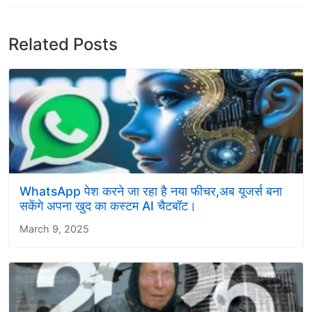
Related Posts
WhatsApp पेश करने जा रहा है नया फीचर,अब यूजर्स बना
सकेंगे अपना खुद का कस्टम AI चैटबॉट।
March 9, 2025