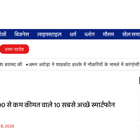
लॉजी
बिजनेस
लाइफ्स्टाइल
धर्म
ब्लॉग
मौसम
खेल समा
उत्तर प्रदेश
•
प बरामद की
अमन अरोड़ा ने शाहकोट हलके में नौकरियों के मामले में कांग्रेस
,000 से कम कीमत वाले 10 सबसे अच्छे स्मार्टफोन
 8, 2026