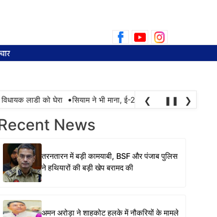
Search
for:
चार
•
ी विधायक लाडी को घेरा
सियाम ने भी माना, ई-20 में ज्यादा क्लोराइड और नमी
❮
❚❚
❯
Recent News
तरनतारन में बड़ी कामयाबी, BSF और पंजाब पुलिस
ने हथियारों की बड़ी खेप बरामद की
अमन अरोड़ा ने शाहकोट हलके में नौकरियों के मामले