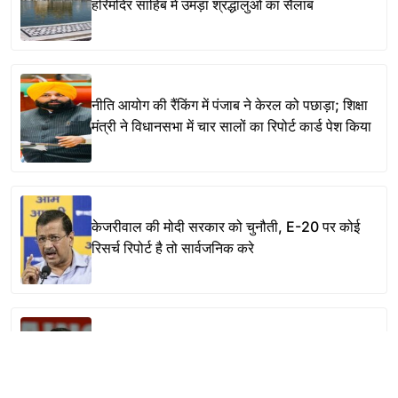
हरिमंदिर साहिब में उमड़ा श्रद्धालुओं का सैलाब
नीति आयोग की रैंकिंग में पंजाब ने केरल को पछाड़ा; शिक्षा
मंत्री ने विधानसभा में चार सालों का रिपोर्ट कार्ड पेश किया
केजरीवाल की मोदी सरकार को चुनौती, E-20 पर कोई
रिसर्च रिपोर्ट है तो सार्वजनिक करे
मोदी सरकार के दबाव में पेपर लीक और E-20 के खिलाफ
उठ रही आवाज को दबा रहा मेटा- केजरीवाल