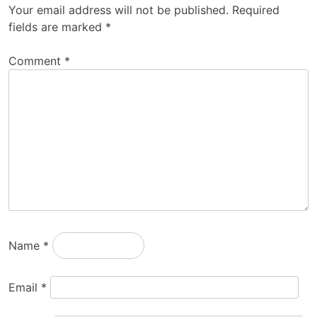
Your email address will not be published.
Required
fields are marked
*
Comment
*
Name
*
Email
*