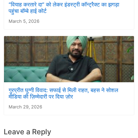
“वियाह करतारे दा” को लेकर इंडस्ट्री कॉन्ट्रैक्ट का झगड़ा
पहुंचा बॉम्बे हाई कोर्ट
March 5, 2026
गुरप्रीत घुग्गी विवाद: सफाई से मिली राहत, बहस ने सोशल
मीडिया की ज़िम्मेदारी पर दिया ज़ोर
March 29, 2026
Leave a Reply