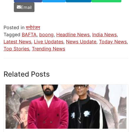
Email
Posted in
मनोरंजन
Tagged
BAFTA
,
boong
,
Headline News
,
India News
,
Latest News
,
Live Updates
,
News Update
,
Today News
,
Top Stories
,
Trending News
Related Posts