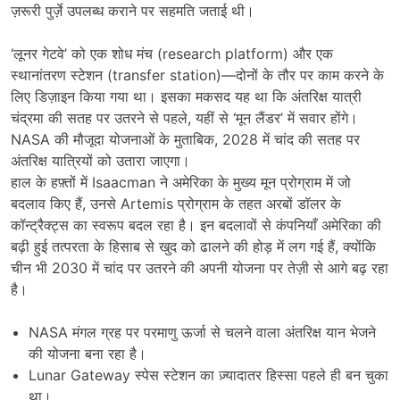
ज़रूरी पुर्ज़े उपलब्ध कराने पर सहमति जताई थी।
‘लूनर गेटवे’ को एक शोध मंच (research platform) और एक
स्थानांतरण स्टेशन (transfer station)—दोनों के तौर पर काम करने के
लिए डिज़ाइन किया गया था। इसका मकसद यह था कि अंतरिक्ष यात्री
चंद्रमा की सतह पर उतरने से पहले, यहीं से ‘मून लैंडर’ में सवार होंगे।
NASA की मौजूदा योजनाओं के मुताबिक, 2028 में चांद की सतह पर
अंतरिक्ष यात्रियों को उतारा जाएगा।
हाल के हफ़्तों में Isaacman ने अमेरिका के मुख्य मून प्रोग्राम में जो
बदलाव किए हैं, उनसे Artemis प्रोग्राम के तहत अरबों डॉलर के
कॉन्ट्रैक्ट्स का स्वरूप बदल रहा है। इन बदलावों से कंपनियाँ अमेरिका की
बढ़ी हुई तत्परता के हिसाब से खुद को ढालने की होड़ में लग गई हैं, क्योंकि
चीन भी 2030 में चांद पर उतरने की अपनी योजना पर तेज़ी से आगे बढ़ रहा
है।
NASA मंगल ग्रह पर परमाणु ऊर्जा से चलने वाला अंतरिक्ष यान भेजने
की योजना बना रहा है।
Lunar Gateway स्पेस स्टेशन का ज़्यादातर हिस्सा पहले ही बन चुका
था।