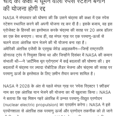
चांद की कक्षा में घूमने वाला स्पेस स्टेशन बनाने
की योजना होगी रद्द
NASA ने मंगलवार को घोषणा की कि उसने चंद्रमा की कक्षा में एक स्पेस
स्टेशन स्थापित करने की अपनी योजना रद्द कर दी है। इसके बजाय, वह इस
प्रोजेक्ट के हिस्सों का इस्तेमाल करके चंद्रमा की सतह पर 20 अरब डॉलर
का एक बेस बनाएगा। साथ ही, वह मंगल ग्रह पर एक परमाणु-ऊर्जा से
चलने वाला अंतरिक्ष यान भेजने की भी योजना बना रहा है।
अमेरिकी अंतरिक्ष एजेंसी के प्रमुख जेरेड आइज़कमैन—जिन्हें राष्ट्रपति
डोनाल्ड ट्रंप ने नियुक्त किया था और जिन्होंने दिसंबर में NASA की कमान
संभाली थी—ने ‘आर्टेमिस मून प्रोग्राम’ में कई बदलावों की घोषणा की। इन
बदलावों में चंद्रमा पर ज़्यादा रोबोटिक लैंडर भेजना और चंद्रमा की सतह पर
परमाणु ऊर्जा के इस्तेमाल के लिए ज़मीन तैयार करना शामिल है।
NASA ने 2028 के अंत से पहले मंगल ग्रह पर ‘स्पेस रिएक्टर 1 फ़्रीडम’
नाम का एक अंतरिक्ष यान भेजने की योजना का भी खुलासा किया। NASA
ने बताया कि यह मिशन गहरे अंतरिक्ष में उन्नत परमाणु-विद्युत प्रणोदन
(nuclear electric propulsion) का प्रदर्शन करेगा। NASA ने इसे
प्रयोगशाला से अंतरिक्ष तक परमाणु ऊर्जा और प्रणोदन तकनीक को ले जाने