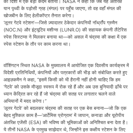
की दिशा में एक बड़ा कदम बताया। NASA ने कहा कि जब यह अंतरिक्ष
यान पृथ्वी के पड़ोसी ग्रह (मंगल) पर पहुँच जाएगा, तो वह वहाँ मंगल की
खोजबीन के लिए हेलीकॉप्टर तैनात करेगा।
‘लूनर गेटवे स्टेशन’—जिसे ज़्यादातर ठेकेदार कंपनियों नॉर्थ्रॉप ग्रुमैन
(NOC.N) और इंट्यूटिव मशीन्स (LUNR.O) की सहायक कंपनी लैंटेरिस
स्पेस सिस्टम्स ने मिलकर बनाया था—को असल में चंद्रमा की कक्षा में एक
स्पेस स्टेशन के तौर पर काम करना था।
वॉशिंगटन स्थित NASA के मुख्यालय में आयोजित एक दिवसीय कार्यक्रम में
विदेशी प्रतिनिधियों, कंपनियों और पत्रकारों की भीड़ को संबोधित करते हुए
आइज़कमैन ने कहा, “इसमें किसी को भी हैरानी नहीं होनी चाहिए कि हम
‘गेटवे’ को उसके मौजूदा स्वरूप में रोक रहे हैं और अब उस बुनियादी ढाँचे पर
ध्यान केंद्रित कर रहे हैं जो चंद्रमा की सतह पर लगातार चलने वाले
अभियानों में मदद करेगा।”
‘लूनर गेटवे’ को बदलकर चंद्रमा की सतह पर एक बेस बनाना—जो कि एक
बेहद मुश्किल काम है—’आर्टेमिस प्रोग्राम’ में जापान, कनाडा और यूरोपीय
अंतरिक्ष एजेंसी (ESA) की भविष्य की भूमिकाओं को अनिश्चित बना देता है।
ये तीनों NASA के प्रमुख साझेदार थे, जिन्होंने इस कक्षीय स्टेशन के लिए