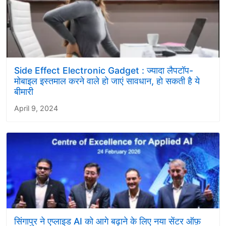
Side Effect Electronic Gadget : ज्यादा लैपटॉप-
मोबाइल इस्तमाल करने वाले हो जाएं सावधान, हो सकती है ये
बीमारी
April 9, 2024
सिंगापुर ने एप्लाइड AI को आगे बढ़ाने के लिए नया सेंटर ऑफ़