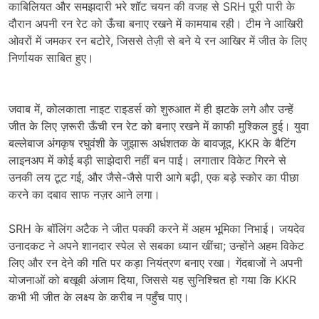
काबिलियत और समझदारी भरे शॉट चयन की वजह से SRH पूरी पारी के
दौरान अपनी रन रेट को ऊँचा बनाए रखने में कामयाब रही। टीम ने आखिरी
ओवरों में जमकर रन बटोरे, जिससे तेज़ी से बने ये रन आखिर में जीत के लिए
निर्णायक साबित हुए।
जवाब में, कोलकाता नाइट राइडर्स को शुरुआत में ही झटके लगे और उन्हें
जीत के लिए ज़रूरी ऊँची रन रेट को बनाए रखने में काफी मुश्किल हुई। युवा
बल्लेबाज अंगकृष रघुवंशी के जुझारू अर्धशतक के बावजूद, KKR के बैटिंग
लाइनअप में कोई बड़ी साझेदारी नहीं बन पाई। लगातार विकेट गिरने से
उनकी लय टूट गई, और जैसे-जैसे पारी आगे बढ़ी, एक बड़े स्कोर का पीछा
करने का दबाव साफ नज़र आने लगा।
SRH के बॉलिंग अटैक ने जीत पक्की करने में अहम भूमिका निभाई। जयदेव
उनादकट ने अपने शानदार स्पेल से सबका ध्यान खींचा; उन्होंने अहम विकेट
लिए और रन देने की गति पर कड़ा नियंत्रण बनाए रखा। गेंदबाजों ने अपनी
योजनाओं को बखूबी अंजाम दिया, जिससे यह सुनिश्चित हो गया कि KKR
कभी भी जीत के लक्ष्य के करीब न पहुँच पाए।