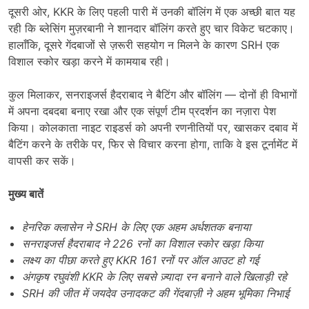
दूसरी ओर, KKR के लिए पहली पारी में उनकी बॉलिंग में एक अच्छी बात यह
रही कि ब्लेसिंग मुज़रबानी ने शानदार बॉलिंग करते हुए चार विकेट चटकाए।
हालाँकि, दूसरे गेंदबाजों से ज़रूरी सहयोग न मिलने के कारण SRH एक
विशाल स्कोर खड़ा करने में कामयाब रही।
कुल मिलाकर, सनराइजर्स हैदराबाद ने बैटिंग और बॉलिंग — दोनों ही विभागों
में अपना दबदबा बनाए रखा और एक संपूर्ण टीम प्रदर्शन का नज़ारा पेश
किया। कोलकाता नाइट राइडर्स को अपनी रणनीतियों पर, खासकर दबाव में
बैटिंग करने के तरीके पर, फिर से विचार करना होगा, ताकि वे इस टूर्नामेंट में
वापसी कर सकें।
मुख्य बातें
हेनरिक क्लासेन ने SRH के लिए एक अहम अर्धशतक बनाया
सनराइजर्स हैदराबाद ने 226 रनों का विशाल स्कोर खड़ा किया
लक्ष्य का पीछा करते हुए KKR 161 रनों पर ऑल आउट हो गई
अंगकृष रघुवंशी KKR के लिए सबसे ज़्यादा रन बनाने वाले खिलाड़ी रहे
SRH की जीत में जयदेव उनादकट की गेंदबाज़ी ने अहम भूमिका निभाई