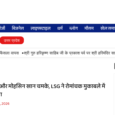
लॉजी
बिजनेस
लाइफ्स्टाइल
धर्म
ब्लॉग
मौसम
खेल समा
उत्तर प्रदेश
•
 फैसला वापस
श्री गुरु हरिकृष्ण साहिब जी के प्रकाश पर्व पर श्री हरिमंदिर साहिब
और मोहसिन खान चमके, LSG ने रोमांचक मुकाबले में
ा
9, 2026