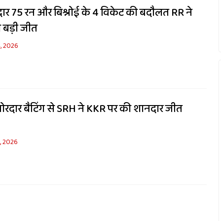
दार 75 रन और बिश्नोई के 4 विकेट की बदौलत RR ने
ी बड़ी जीत
4, 2026
़ोरदार बैटिंग से SRH ने KKR पर की शानदार जीत
2, 2026