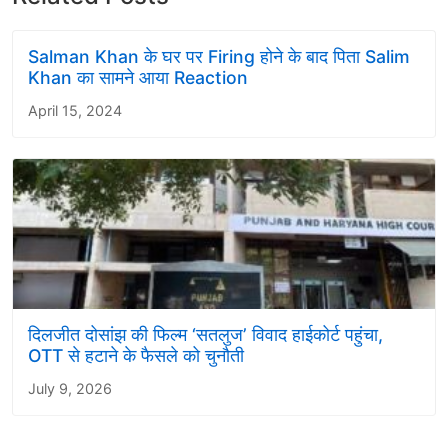
Salman Khan के घर पर Firing होने के बाद पिता Salim
Khan का सामने आया Reaction
April 15, 2024
दिलजीत दोसांझ की फिल्म ‘सतलुज’ विवाद हाईकोर्ट पहुंचा,
OTT से हटाने के फैसले को चुनौती
July 9, 2026