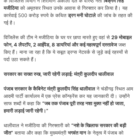
के विजिलेंस विभाग ने शिरोमणि अकाली दल के वरिष्ठ नेता
बिक्रम सिंह
मजीठिया
को अमृतसर स्थित उनके आवास से गिरफ्तार कर लिया है। यह
कार्रवाई 500 करोड़ रुपये के कथित
ड्रग मनी घोटाले
की जांच के तहत की
गई है।
विजिलेंस की टीम ने मजीठिया के घर पर छापा मारते हुए वहां से
29
मोबाइल
फोन
, 4
लैपटॉप
, 2
आईपैड
, 8
डायरियां और कई महत्वपूर्ण दस्तावेज
जब्त
किए हैं। माना जा रहा है कि ये सबूत ड्रग्स नेटवर्क से जुड़े कई रहस्यों से
पर्दा उठा सकते हैं।
सरकार का सख्त रुख
,
जारी रहेगी लड़ाई: मंत्री कुलदीप धालीवाल
पंजाब सरकार के कैबिनेट मंत्री कुलदीप सिंह धालीवाल
ने चंडीगढ़ स्थित आम
आदमी पार्टी कार्यालय में एक प्रेस कॉन्फ्रेंस कर यह जानकारी दी। उन्होंने
साफ शब्दों में कहा कि
“
जब तक पंजाब पूरी तरह नशा मुक्त नहीं हो जाता
,
हमारी लड़ाई जारी रहेगी।”
धालीवाल ने मजीठिया की गिरफ्तारी को
“
नशे के खिलाफ सरकार की बड़ी
जीत”
बताया और कहा कि मुख्यमंत्री
भगवंत मान
के नेतृत्व में पंजाब को