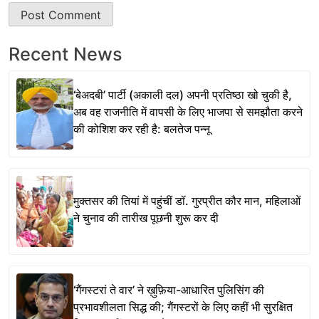
Recent News
‘बेअदबी’ पार्टी (अकाली दल) अपनी प्रतिष्ठा खो चुकी है,
अब वह राजनीति में वापसी के लिए भाजपा से समझौता करने
की कोशिश कर रही है: बलतेज पन्नू
मुक्तसर की तियां में पहुंचीं डॉ. गुरप्रीत कौर मान, महिलाओं
ने चुनाव की तारीख पूछनी शुरू कर दी
‘गैंगस्टरां ते वार’ ने ख़ुफ़िया-आधारित पुलिसिंग की
प्रभावशीलता सिद्ध की; गैंगस्टरों के लिए कहीं भी सुरक्षित