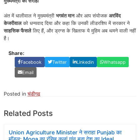
मुख्यमंत्री को सराहा
अंत में धालीवाल ने मुख्यमंत्री
भगवंत मान
और आप संयोजक
अरविंद
केजरीवाल
को धन्यवाद दिया और कहा कि उनकी लीडरशिप में सरकार ने
साहसिक फैसले
लिए हैं, और ड्रग्स के खिलाफ ये मुहिम अब थमने वाली नहीं
है।
Share:
Facebook
Twitter
Linkedin
Whatsapp
Email
Posted in
चंडीगढ़
Related Posts
Union Agriculture Minister ने सराहा Punjab का
मॉडल: Moga का रंसिह कलां गांव बना देश का Ideal