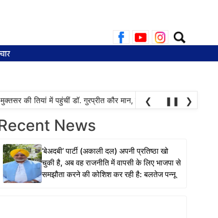
Search
for:
चार
्तसर की तियां में पहुंचीं डॉ. गुरप्रीत कौर मान, महिलाओं ने चुनाव की तारीख पूछ
❮
❚❚
❯
Recent News
‘बेअदबी’ पार्टी (अकाली दल) अपनी प्रतिष्ठा खो
चुकी है, अब वह राजनीति में वापसी के लिए भाजपा से
समझौता करने की कोशिश कर रही है: बलतेज पन्नू