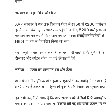
पड़ेगी।
सरकार का बड़ा निवेश और विज़न
AAP सरकार ने अब तक विमानन क्षेत्र में
₹150
से
₹200
करोड़ स
इसके तहत चंडीगढ़ एयरपोर्ट तक पहुंचने के लिए
₹200
करोड़ की ल
सरकार का मकसद है कि पंजाब का हर हिस्सा
हवाई कनेक्टिविटी
से 
Hub)
के रूप में विकसित किया जा सके।
मुख्यमंत्री भगवंत मान ने कहा है कि यह सारी पहलें सिर्फ बुनियादी ढां
रोजगार और पर्यटन
तीनों को नई ऊँचाइयाँ देंगी।
नतीजा
—
पंजाब का आसमान अब और ऊँचा
आज पंजाब में जहाँ एक ओर
हलवारा एयरपोर्ट
नई उम्मीद लेकर आया है
क्षेत्रीय हवाई अड्डे भी सक्रिय हो चुके हैं और निवेश का प्रवाह बढ़ा
इन सभी कदमों से साफ है कि
आप सरकार की नीतियाँ सिर्फ कागज़ों प
पंजाब का आसमान अब सचमुच
विकास की नई और ऊँची उड़ानें भर रह