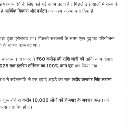
 पहचान देने के लिए कई बड़े कदम उठाए हैं। पिछले ढाई सालों में राज्य के
हें
आर्थिक विकास और पर्यटन
का अहम जरिया बना दिया है।
़ा हुआ प्रोजेक्ट था। पिछली सरकारों के समय शुरू हुई यह परियोजना
ी के कारण काम बंद था।
शुरू करवाया। सरकार ने
₹60
करोड़ की राशि जारी की
ताकि काम दोबारा
025
तक इंटरिम टर्मिनल का
100%
काम पूरा
कर लिया गया।
ा ने सर्वसम्मति से इस हवाई अड्डे का नाम
शहीद करतार सिंह सराभा
 शुरू होने से
करीब
10,000
लोगों को रोजगार के अवसर
मिलने की
िए वरदान साबित होगा।