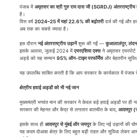
पंजाब में
अमृतसर का श्री गुरु राम दास जी (
SGRDJ)
अंतरराष्ट्रीय
है।
वित्त वर्ष
2024–25
में यहां
22.6%
की बढ़ोतरी
दर्ज की गई और हव
अब तक का सबसे ज्यादा है।
इस दौरान
नई अंतरराष्ट्रीय उड़ानें
शुरू की गईं —
कुआलालंपुर
,
लंदन
इसके अलावा, जुलाई 2024 में
एयरएशिया एक्स
ने अमृतसर एयरपोर्
अड्डे को यह सम्मान
95%
ऑन-टाइम परफॉर्मेंस
और बेहतरीन सुविध
यह उपलब्धि साबित करती है कि आप सरकार के कार्यकाल में पंजाब के
क्षेत्रीय हवाई अड्डों को भी नई जान
मुख्यमंत्री भगवंत मान की सरकार ने केवल बड़े हवाई अड्डों पर ही नह
सरकार की मेहनत और केंद्र से लगातार बातचीत के बाद,
आदमपुर (
इसके साथ ही
आदमपुर से मुंबई और जयपुर
के लिए नई उड़ानों की घो
यह कदम दोआबा क्षेत्र के लिए बहुत बड़ी राहत और सुविधा लेकर आय