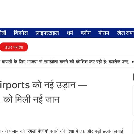
लॉजी
बिजनेस
लाइफ्स्टाइल
धर्म
ब्लॉग
मौसम
खेल समा
उत्तर प्रदेश
•
 वापसी के लिए भाजपा से समझौता करने की कोशिश कर रही है: बलतेज पन्नू
मुक
irports को नई उड़ान —
 को मिली नई जान
ार ने पंजाब को
‘
रंगला पंजाब
’
बनाने की दिशा में एक और बड़ी छलांग लगाई