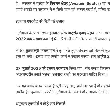
है। सरकार ने प्रदेश के
विमानन क्षेत्र (
Aviation Sector)
को नई
हवाई अड्डों पर सरकार ने न सिर्फ काम की रफ्तार बढ़ाई है, बल्कि उन्
हलवारा एयरपोर्ट को मिली नई उड़ान
लुधियाना के पास स्थित
हलवारा अंतरराष्ट्रीय हवाई अड्डा
कभी ठप पड
2022
तक लगभग रुक गई थी
। पैसे की कमी और सरकारी लापरवाह
लेकिन
मुख्यमंत्री भगवंत मान
ने इस रुके हुए प्रोजेक्ट को फिर से 
शुरू हो सके। इसके बाद निर्माण कार्य ने रफ्तार पकड़ी और
अप्रैल
2
27
जुलाई
2025
को इसका उद्घाटन
किया गया, और पंजाब विधानसभ
अंतरराष्ट्रीय हवाई अड्डा
,
हलवारा
रखने का प्रस्ताव पारित किया।
अब यह हवाई अड्डा जल्द ही पूरी तरह चालू होने जा रहा है और इसके
उम्मीद है। हलवारा एयरपोर्ट लुधियाना के उद्योगों और व्यापार के ल
अमृतसर एयरपोर्ट ने तोड़े सारे रिकॉर्ड