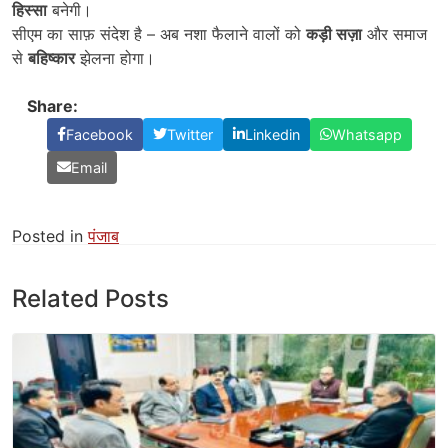
हिस्सा
बनेगी।
सीएम का साफ़ संदेश है – अब नशा फैलाने वालों को
कड़ी सज़ा
और समाज
से
बहिष्कार
झेलना होगा।
Share:
Facebook
Twitter
Linkedin
Whatsapp
Email
Posted in
पंजाब
Related Posts