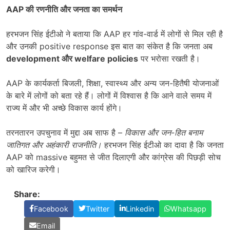
AAP
की रणनीति और जनता का समर्थन
हरभजन सिंह ईटीओ ने बताया कि AAP हर गांव-वार्ड में लोगों से मिल रही है
और उनकी positive response इस बात का संकेत है कि जनता अब
development
और
welfare policies
पर भरोसा रखती है।
AAP के कार्यकर्ता बिजली, शिक्षा, स्वास्थ्य और अन्य जन-हितैषी योजनाओं
के बारे में लोगों को बता रहे हैं। लोगों में विश्वास है कि आने वाले समय में
राज्य में और भी अच्छे विकास कार्य होंगे।
तरनतारन उपचुनाव में मुद्दा अब साफ है –
विकास और जन-हित बनाम
जातिगत और अहंकारी राजनीति।
हरभजन सिंह ईटीओ का दावा है कि जनता
AAP को massive बहुमत से जीत दिलाएगी और कांग्रेस की पिछड़ी सोच
को खारिज करेगी।
Share:
Facebook
Twitter
Linkedin
Whatsapp
Email