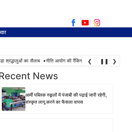
Search
for:
चार
•
्रद्धालुओं का सैलाब
नीति आयोग की रैंकिंग में पंजाब ने केरल को पछाड़ा; शिक्षा
❮
❚❚
❯
Recent News
आर्मी पब्लिक स्कूलों में पंजाबी की पढ़ाई जारी रहेगी,
संस्कृत लागू करने का फैसला वापस