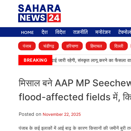
HOME
देश
विदेश
राजनीति
मनोरंजन
टेक्नो
पंजाब
चंडीगढ़
हरियाणा
हिमाचल
दिल्ली
्लिक स्कूलों में पंजाबी की पढ़ाई जारी रहेगी, संस्कृत लागू करने का फैसला वापस
BREAKING
मिसाल बने AAP MP Seechewal
flood-affected fields में, कि
Posted on
November 22, 2025
पंजाब के कई इलाकों में आई बाढ़ के कारण किसानों की जमीनें बुरी तर