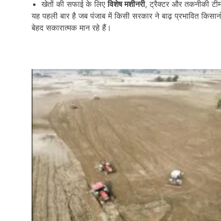
खेतों की सफाई के लिए
विशेष मशीनरी
, ट्रैक्टर और तकनीकी टी
यह पहली बार है जब पंजाब में किसी सरकार ने बाढ़ प्रभावित कि
बेहद सकारात्मक मान रहे हैं।