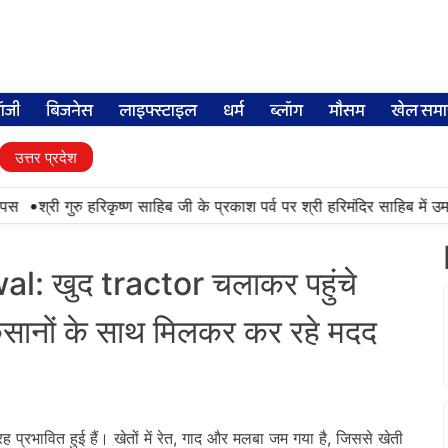
लॉजी
बिजनेस
लाइफ्स्टाइल
धर्म
ब्लॉग
मौसम
खेल समा
उत्तर प्रदेश
•
श्री गुरु हरिकृष्ण साहिब जी के प्रकाश पर्व पर श्री हरिमंदिर साहिब में उमड़ा श
: खुद tractor चलाकर पहुंचे
सानों के साथ मिलकर कर रहे मदद
ह प्रभावित हुई हैं। खेतों में रेत, गाद और मलबा जम गया है, जिससे खेती