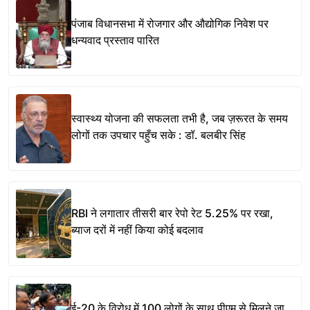
पंजाब विधानसभा में रोजगार और औद्योगिक निवेश पर
धन्यवाद प्रस्ताव पारित
स्वास्थ्य योजना की सफलता तभी है, जब ज़रूरत के समय
लोगों तक उपचार पहुँच सके : डॉ. बलबीर सिंह
RBI ने लगातार तीसरी बार रेपो रेट 5.25% पर रखा,
ब्याज दरों में नहीं किया कोई बदलाव
ई-20 के विरोध में 100 लोगों के साथ पीएम से मिलने जा