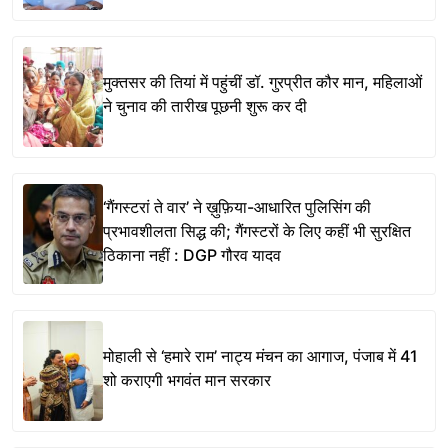
मुक्तसर की तियां में पहुंचीं डॉ. गुरप्रीत कौर मान, महिलाओं
ने चुनाव की तारीख पूछनी शुरू कर दी
‘गैंगस्टरां ते वार’ ने ख़ुफ़िया-आधारित पुलिसिंग की
प्रभावशीलता सिद्ध की; गैंगस्टरों के लिए कहीं भी सुरक्षित
ठिकाना नहीं : DGP गौरव यादव
मोहाली से ‘हमारे राम’ नाट्य मंचन का आगाज, पंजाब में 41
शो कराएगी भगवंत मान सरकार