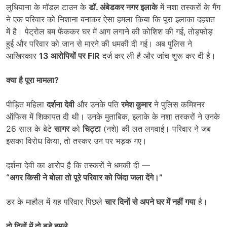
लुधियाना के मॉडल टाउन के
डॉ. अंबेडकर नगर इलाके
में नशा तस्करों के गैंग
ने एक परिवार को निशाना बनाकर ऐसा हमला किया कि पूरा इलाका दहशत
में है। पेट्रोल बम फेंककर घर में आग लगाने की कोशिश की गई, तोड़फोड़
हुई और परिवार को जान से मारने की धमकी दी गई। अब पुलिस ने
आखिरकार
13
आरोपियों पर FIR
दर्ज कर ली है और जांच शुरू कर दी है।
क्या है पूरा मामला
?
पीड़ित महिला
दर्शना देवी
और उनके पति
रमेश कुमार
ने पुलिस कमिश्नर
ऑफिस में शिकायत दी थी। उनके मुताबिक, इलाके के नशा तस्करों ने उनके
26 साल के बेटे
सागर
को
चिट्टा
(नशे) की लत लगवाई। परिवार ने जब
इसका विरोध किया, तो तस्कर उन पर भड़क गए।
दर्शना देवी का आरोप है कि तस्करों ने धमकी दी —
“
अगर किसी ने बोला तो पूरे परिवार को जिंदा जला देंगे।”
डर के माहौल में यह परिवार पिछले
चार दिनों से अपने घर में नहीं गया
है।
दो दिनों में दो बड़े हमले