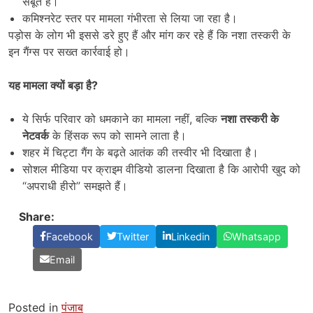
सबूत है।
कमिश्नरेट स्तर पर मामला गंभीरता से लिया जा रहा है।
पड़ोस के लोग भी इससे डरे हुए हैं और मांग कर रहे हैं कि नशा तस्करी के
इन गैंग्स पर सख्त कार्रवाई हो।
यह मामला क्यों बड़ा है
?
ये सिर्फ परिवार को धमकाने का मामला नहीं, बल्कि
नशा तस्करी के
नेटवर्क
के हिंसक रूप को सामने लाता है।
शहर में चिट्टा गैंग के बढ़ते आतंक की तस्वीर भी दिखाता है।
सोशल मीडिया पर क्राइम वीडियो डालना दिखाता है कि आरोपी खुद को
“अपराधी हीरो” समझते हैं।
Share:
Facebook
Twitter
Linkedin
Whatsapp
Email
Posted in
पंजाब