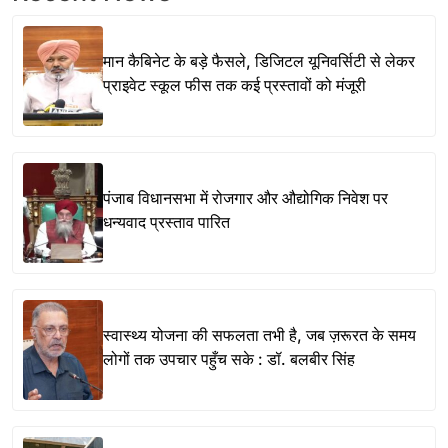
मान कैबिनेट के बड़े फैसले, डिजिटल यूनिवर्सिटी से लेकर
प्राइवेट स्कूल फीस तक कई प्रस्तावों को मंजूरी
पंजाब विधानसभा में रोजगार और औद्योगिक निवेश पर
धन्यवाद प्रस्ताव पारित
स्वास्थ्य योजना की सफलता तभी है, जब ज़रूरत के समय
लोगों तक उपचार पहुँच सके : डॉ. बलबीर सिंह