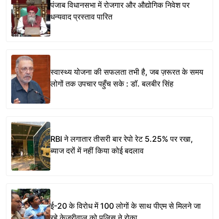
पंजाब विधानसभा में रोजगार और औद्योगिक निवेश पर
धन्यवाद प्रस्ताव पारित
स्वास्थ्य योजना की सफलता तभी है, जब ज़रूरत के समय
लोगों तक उपचार पहुँच सके : डॉ. बलबीर सिंह
RBI ने लगातार तीसरी बार रेपो रेट 5.25% पर रखा,
ब्याज दरों में नहीं किया कोई बदलाव
ई-20 के विरोध में 100 लोगों के साथ पीएम से मिलने जा
रहे केजरीवाल को पुलिस ने रोका