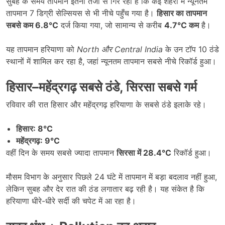
सुबह के समय तापमान इतनी तेजी से गिर रहा है कि कई शहरों में न्यूनतम
तापमान 7 डिग्री सेल्सियस से भी नीचे पहुँच गया है।
हिसार का तापमान
सबसे कम 6.8°C
दर्ज किया गया, जो सामान्य से करीब
4.7°C
कम
है।
यह तापमान हरियाणा को
North
और Central India
के उन टॉप 10 ठंडे
स्थानों में शामिल कर रहा है, जहां न्यूनतम तापमान सबसे नीचे रिकॉर्ड हुआ।
हिसार
–
महेंद्रगढ़ सबसे ठंडे
,
सिरसा सबसे गर्म
रविवार की रात हिसार और महेंद्रगढ़ हरियाणा के सबसे ठंडे इलाके रहे।
हिसार: 8°C
महेंद्रगढ़: 9°C
वहीं दिन के समय सबसे ज्यादा तापमान
सिरसा में 28.4°C
रिकॉर्ड हुआ।
मौसम विभाग के अनुसार पिछले 24 घंटे में तापमान में बड़ा बदलाव नहीं हुआ,
लेकिन सुबह और देर रात की ठंड लगातार बढ़ रही है। यह संकेत है कि
हरियाणा धीरे-धीरे सर्दी की चपेट में आ रहा है।