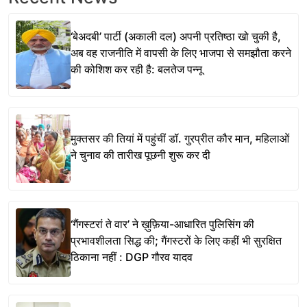
‘बेअदबी’ पार्टी (अकाली दल) अपनी प्रतिष्ठा खो चुकी है,
अब वह राजनीति में वापसी के लिए भाजपा से समझौता करने
की कोशिश कर रही है: बलतेज पन्नू
मुक्तसर की तियां में पहुंचीं डॉ. गुरप्रीत कौर मान, महिलाओं
ने चुनाव की तारीख पूछनी शुरू कर दी
‘गैंगस्टरां ते वार’ ने ख़ुफ़िया-आधारित पुलिसिंग की
प्रभावशीलता सिद्ध की; गैंगस्टरों के लिए कहीं भी सुरक्षित
ठिकाना नहीं : DGP गौरव यादव