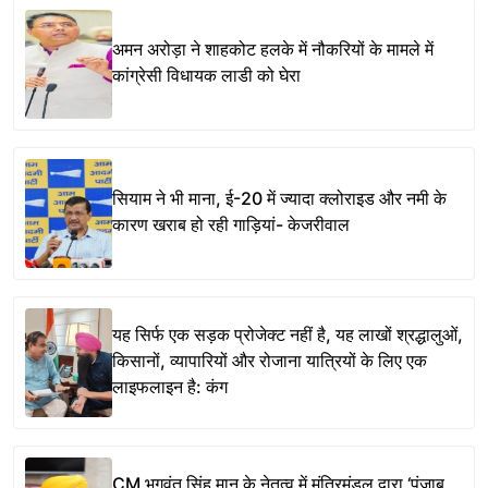
अमन अरोड़ा ने शाहकोट हलके में नौकरियों के मामले में
कांग्रेसी विधायक लाडी को घेरा
सियाम ने भी माना, ई-20 में ज्यादा क्लोराइड और नमी के
कारण खराब हो रही गाड़ियां- केजरीवाल
यह सिर्फ एक सड़क प्रोजेक्ट नहीं है, यह लाखों श्रद्धालुओं,
किसानों, व्यापारियों और रोजाना यात्रियों के लिए एक
लाइफलाइन है: कंग
CM भगवंत सिंह मान के नेतृत्व में मंत्रिमंडल द्वारा ‘पंजाब