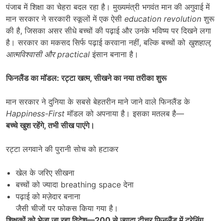
पंजाब में शिक्षा का चेहरा बदल रहा है। मुख्यमंत्री भगवंत मान की अगुवाई में
मान सरकार ने सरकारी स्कूलों में एक ऐसी
education revolution
शुरू
की है, जिसका असर सीधे बच्चों की पढ़ाई और उनके भविष्य पर दिखने लगा
है। सरकार का मकसद सिर्फ पढ़ाई करवाना नहीं, बल्कि बच्चों को
खुशहाल
,
आत्मविश्वासी और
practical
इंसान बनाना है।
फिनलैंड का मॉडल: रट्टा खत्म
,
सीखने का नया तरीका शुरू
मान सरकार ने दुनिया के सबसे बेहतरीन माने जाने वाले फिनलैंड के
Happiness-First
मॉडल को अपनाया है। इसका मतलब है—
बच्चे खुश रहेंगे
,
तभी सीख पाएंगे।
रट्टा लगवाने की पुरानी सोच को हटाकर
खेल के जरिए सीखना
बच्चों को ज्यादा breathing space देना
पढ़ाई को मज़ेदार बनाना
जैसी चीजों पर फोकस किया गया है।
शिक्षकों को भेजा जा रहा विदेश
—200
से ज्यादा टीचर फिनलैंड में ट्रेनिंग