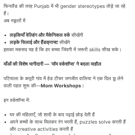
फिनलैंड की तरह Punjab में भी gender stereotypes तोड़े जा रहे
हैं।
अब स्कूलों में
लड़कियाँ वेल्डिंग और मैकेनिकल वर्क
सीखेंगी
लड़के सिलाई और हैंडक्राफ्ट
सीखेंगे
इसका मकसद यह है कि हर बच्चा जिंदगी में जरूरी skills सीख सके।
माँओं की विशेष भागीदारी
— ‘
मॉम वर्कशॉप्स
’
ने बदला माहौल
पटियाला के कपूरी गांव में हेड टीचर जगजीत वालिया ने एक दिल छू लेने
वाली पहल शुरू की—
Mom Workshops
।
इन वर्कशॉप्स में:
घर की महिलाएँ, जो शादी के बाद पढ़ाई छोड़ देती हैं
अपने बच्चों के साथ मिलकर रंग भरती हैं, puzzles solve करती हैं
और creative activities करती हैं