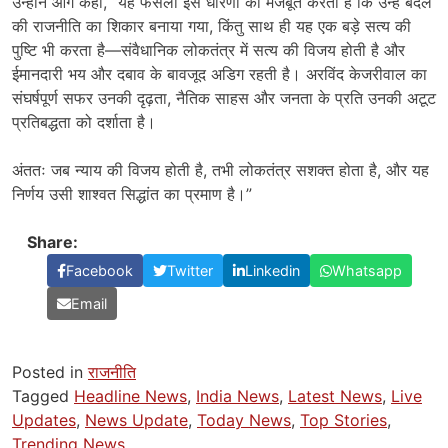
उन्होंने आगे कहा, “यह फैसला इस धारणा को मजबूत करता है कि उन्हें बदले
की राजनीति का शिकार बनाया गया, किंतु साथ ही यह एक बड़े सत्य की
पुष्टि भी करता है—संवैधानिक लोकतंत्र में सत्य की विजय होती है और
ईमानदारी भय और दबाव के बावजूद अडिग रहती है। अरविंद केजरीवाल का
संघर्षपूर्ण सफर उनकी दृढ़ता, नैतिक साहस और जनता के प्रति उनकी अटूट
प्रतिबद्धता को दर्शाता है।
अंततः जब न्याय की विजय होती है, तभी लोकतंत्र सशक्त होता है, और यह
निर्णय उसी शाश्वत सिद्धांत का प्रमाण है।”
Share:
Facebook
Twitter
Linkedin
Whatsapp
Email
Posted in
राजनीति
Tagged
Headline News
,
India News
,
Latest News
,
Live
Updates
,
News Update
,
Today News
,
Top Stories
,
Trending News