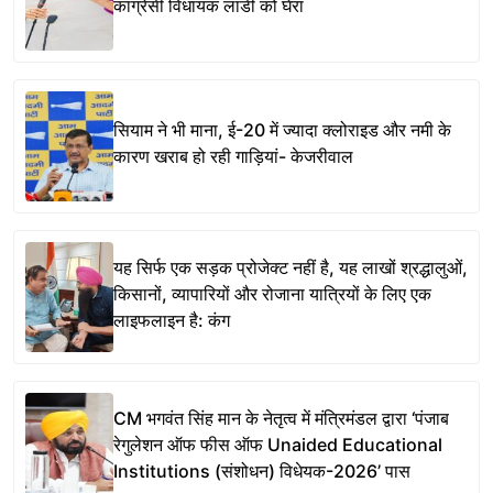
कांग्रेसी विधायक लाडी को घेरा
सियाम ने भी माना, ई-20 में ज्यादा क्लोराइड और नमी के
कारण खराब हो रही गाड़ियां- केजरीवाल
यह सिर्फ एक सड़क प्रोजेक्ट नहीं है, यह लाखों श्रद्धालुओं,
किसानों, व्यापारियों और रोजाना यात्रियों के लिए एक
लाइफलाइन है: कंग
CM भगवंत सिंह मान के नेतृत्व में मंत्रिमंडल द्वारा ‘पंजाब
रेगुलेशन ऑफ फीस ऑफ Unaided Educational
Institutions (संशोधन) विधेयक-2026’ पास