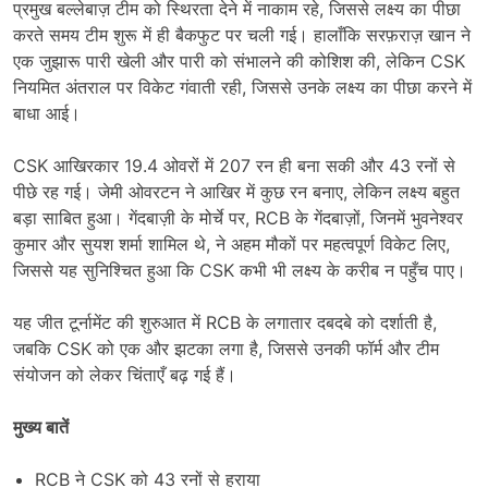
प्रमुख बल्लेबाज़ टीम को स्थिरता देने में नाकाम रहे, जिससे लक्ष्य का पीछा
करते समय टीम शुरू में ही बैकफुट पर चली गई। हालाँकि सरफ़राज़ खान ने
एक जुझारू पारी खेली और पारी को संभालने की कोशिश की, लेकिन CSK
नियमित अंतराल पर विकेट गंवाती रही, जिससे उनके लक्ष्य का पीछा करने में
बाधा आई।
CSK आखिरकार 19.4 ओवरों में 207 रन ही बना सकी और 43 रनों से
पीछे रह गई। जेमी ओवरटन ने आखिर में कुछ रन बनाए, लेकिन लक्ष्य बहुत
बड़ा साबित हुआ। गेंदबाज़ी के मोर्चे पर, RCB के गेंदबाज़ों, जिनमें भुवनेश्वर
कुमार और सुयश शर्मा शामिल थे, ने अहम मौकों पर महत्वपूर्ण विकेट लिए,
जिससे यह सुनिश्चित हुआ कि CSK कभी भी लक्ष्य के करीब न पहुँच पाए।
यह जीत टूर्नामेंट की शुरुआत में RCB के लगातार दबदबे को दर्शाती है,
जबकि CSK को एक और झटका लगा है, जिससे उनकी फॉर्म और टीम
संयोजन को लेकर चिंताएँ बढ़ गई हैं।
मुख्य बातें
RCB ने CSK को 43 रनों से हराया