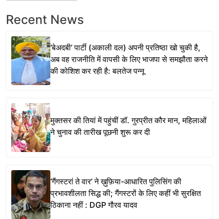
Recent News
‘बेअदबी’ पार्टी (अकाली दल) अपनी प्रतिष्ठा खो चुकी है,
अब वह राजनीति में वापसी के लिए भाजपा से समझौता करने
की कोशिश कर रही है: बलतेज पन्नू
मुक्तसर की तियां में पहुंचीं डॉ. गुरप्रीत कौर मान, महिलाओं
ने चुनाव की तारीख पूछनी शुरू कर दी
‘गैंगस्टरां ते वार’ ने ख़ुफ़िया-आधारित पुलिसिंग की
प्रभावशीलता सिद्ध की; गैंगस्टरों के लिए कहीं भी सुरक्षित
ठिकाना नहीं : DGP गौरव यादव