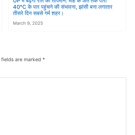
UP में बढ़ेगा रात का तापमान: माह के अंत तक पारा
40°C के पार पहुंचने की संभावना, झांसी बना लगातार
तीसरे दिन सबसे गर्म शहर।
March 9, 2025
 fields are marked
*