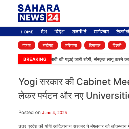
HOME
देश
विदेश
राजनीति
मनोरंजन
टेक्नो
पंजाब
चंडीगढ़
हरियाणा
हिमाचल
दिल्ली
•
आर्मी पब्लिक स्कूलों में पंजाबी की पढ़ाई जारी रहेगी, संस्कृत लागू करने का
BREAKING
Yogi सरकार की Cabinet Meetin
लेकर पर्यटन और नए Universit
Posted on
June 4, 2025
उत्तर प्रदेश की योगी आदित्यनाथ सरकार ने मंगलवार को लोकभवन में ह