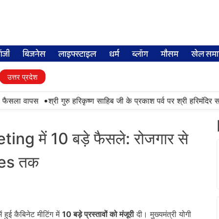
लॉजी
बिजनेस
लाइफ्स्टाइल
धर्म
ब्लॉग
मौसम
खेल समा
उत्तर प्रदेश
•
 फैसला वापस
श्री गुरु हरिकृष्ण साहिब जी के प्रकाश पर्व पर श्री हरिमंदिर साहि
g में 10 बड़े फैसले: रोजगार से
ies तक
ुई कैबिनेट मीटिंग में
10
बड़े प्रस्तावों को मंजूरी
दी। मुख्यमंत्री योगी