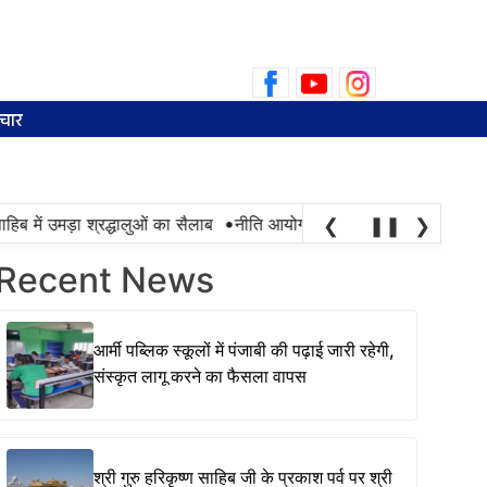
Search
for:
चार
•
ब में उमड़ा श्रद्धालुओं का सैलाब
नीति आयोग की रैंकिंग में पंजाब ने केरल को पछ
❮
❚❚
❯
Recent News
आर्मी पब्लिक स्कूलों में पंजाबी की पढ़ाई जारी रहेगी,
संस्कृत लागू करने का फैसला वापस
श्री गुरु हरिकृष्ण साहिब जी के प्रकाश पर्व पर श्री