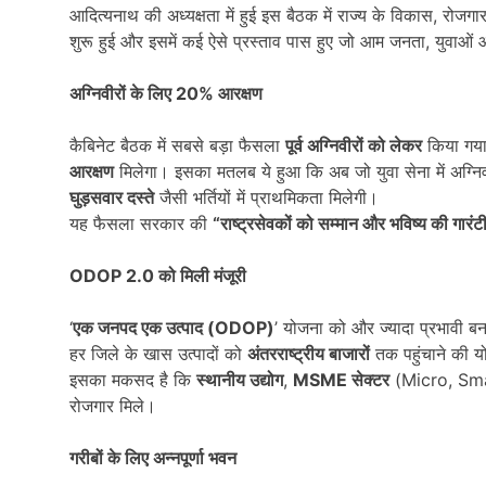
आदित्यनाथ की अध्यक्षता में हुई इस बैठक में राज्य के विकास, रोजग
शुरू हुई और इसमें कई ऐसे प्रस्ताव पास हुए जो आम जनता, युवाओं औ
अग्निवीरों के लिए
20%
आरक्षण
कैबिनेट बैठक में सबसे बड़ा फैसला
पूर्व अग्निवीरों को लेकर
किया गया
आरक्षण
मिलेगा। इसका मतलब ये हुआ कि अब जो युवा सेना में अग्निवीर 
घुड़सवार दस्ते
जैसी भर्तियों में प्राथमिकता मिलेगी।
यह फैसला सरकार की
“
राष्ट्रसेवकों को सम्मान और भविष्य की गारंट
ODOP 2.0
को मिली मंजूरी
‘
एक जनपद एक उत्पाद (
ODOP)
’ योजना को और ज्यादा प्रभावी ब
हर जिले के खास उत्पादों को
अंतरराष्ट्रीय बाजारों
तक पहुंचाने की य
इसका मकसद है कि
स्थानीय उद्योग
,
MSME
सेक्टर
(Micro, Sma
रोजगार मिले।
गरीबों के लिए अन्नपूर्णा भवन