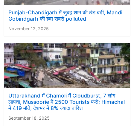
Punjab-Chandigarh में सुबह शाम की ठंड बढ़ी, Mandi
Gobindgarh की हवा सबसे polluted
November 12, 2025
Uttarakhand में Chamoli में Cloudburst, 7 लोग
लापता, Mussoorie में 2500 Tourists फंसे; Himachal
में 419 मौतें, देशभर में 8% ज्यादा बारिश
September 18, 2025