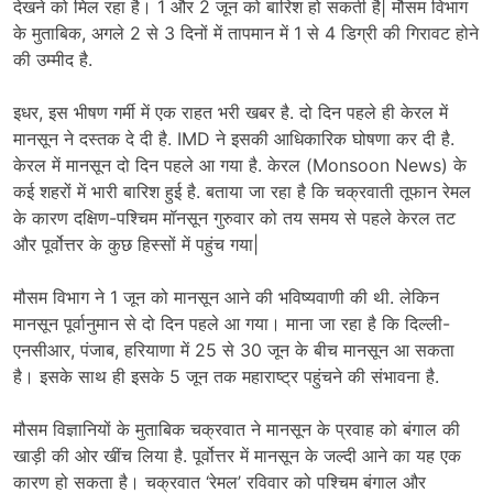
देखने को मिल रहा है। 1 और 2 जून को बारिश हो सकती है| मौसम विभाग
के मुताबिक, अगले 2 से 3 दिनों में तापमान में 1 से 4 डिग्री की गिरावट होने
की उम्मीद है.
इधर, इस भीषण गर्मी में एक राहत भरी खबर है. दो दिन पहले ही केरल में
मानसून ने दस्तक दे दी है. IMD ने इसकी आधिकारिक घोषणा कर दी है.
केरल में मानसून दो दिन पहले आ गया है. केरल (Monsoon News) के
कई शहरों में भारी बारिश हुई है. बताया जा रहा है कि चक्रवाती तूफान रेमल
के कारण दक्षिण-पश्चिम मॉनसून गुरुवार को तय समय से पहले केरल तट
और पूर्वोत्तर के कुछ हिस्सों में पहुंच गया|
मौसम विभाग ने 1 जून को मानसून आने की भविष्यवाणी की थी. लेकिन
मानसून पूर्वानुमान से दो दिन पहले आ गया। माना जा रहा है कि दिल्ली-
एनसीआर, पंजाब, हरियाणा में 25 से 30 जून के बीच मानसून आ सकता
है। इसके साथ ही इसके 5 जून तक महाराष्ट्र पहुंचने की संभावना है.
मौसम विज्ञानियों के मुताबिक चक्रवात ने मानसून के प्रवाह को बंगाल की
खाड़ी की ओर खींच लिया है. पूर्वोत्तर में मानसून के जल्दी आने का यह एक
कारण हो सकता है। चक्रवात ‘रेमल’ रविवार को पश्चिम बंगाल और