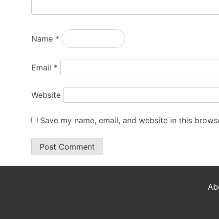
Name
*
Email
*
Website
Save my name, email, and website in this browse
Ab