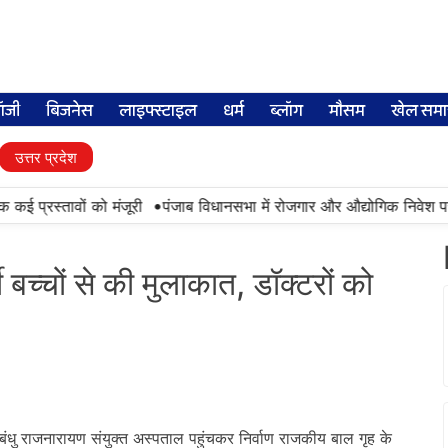
लॉजी
बिजनेस
लाइफ्स्टाइल
धर्म
ब्लॉग
मौसम
खेल समा
उत्तर प्रदेश
•
्रस्तावों को मंजूरी
पंजाब विधानसभा में रोजगार और औद्योगिक निवेश पर धन्य
 बच्चों से की मुलाकात, डॉक्टरों को
धु राजनारायण संयुक्त अस्पताल पहुंचकर निर्वाण राजकीय बाल गृह के