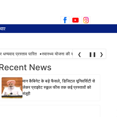
Search
for:
चार
•
वाद प्रस्ताव पारित
स्वास्थ्य योजना की सफलता तभी है, जब ज़रूरत के समय
❮
❚❚
❯
Recent News
मान कैबिनेट के बड़े फैसले, डिजिटल यूनिवर्सिटी से
लेकर प्राइवेट स्कूल फीस तक कई प्रस्तावों को
मंजूरी