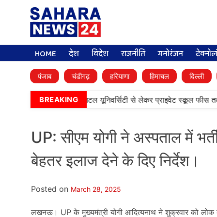
HOME
देश
विदेश
राजनीति
मनोरंजन
टेक्नो
पंजाब
चंडीगढ़
हरियाणा
हिमाचल
दिल्ली
ैबिनेट के बड़े फैसले, डिजिटल यूनिवर्सिटी से लेकर प्राइवेट स्कूल फीस तक कई प
BREAKING
UP: सीएम योगी ने अस्पताल में भर्ती
बेहतर इलाज देने के दिए निर्देश।
Posted on
March 28, 2025
लखनऊ। UP के मुख्यमंत्री योगी आदित्यनाथ ने शुक्रवार को लोक बं