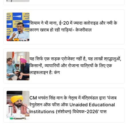
सियाम ने भी माना, ई-20 में ज्यादा क्लोराइड और नमी के
कारण खराब हो रही गाड़ियां- केजरीवाल
यह सिर्फ एक सड़क प्रोजेक्ट नहीं है, यह लाखों श्रद्धालुओं,
किसानों, व्यापारियों और रोजाना यात्रियों के लिए एक
लाइफलाइन है: कंग
CM भगवंत सिंह मान के नेतृत्व में मंत्रिमंडल द्वारा ‘पंजाब
रेगुलेशन ऑफ फीस ऑफ Unaided Educational
Institutions (संशोधन) विधेयक-2026’ पास