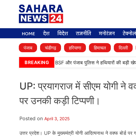
HOME
देश
विदेश
राजनीति
मनोरंजन
टेक्नो
पंजाब
चंडीगढ़
हरियाणा
हिमाचल
दिल्ली
•
तरनतारन में बड़ी कामयाबी, BSF और पंजाब पुलिस ने हथियारों की बड़ी खेप
BREAKING
UP: प्रयागराज में सीएम योगी ने व
पर उनकी कड़ी टिप्पणी।
Posted on
April 3, 2025
उत्तर प्रदेश। UP के मुख्यमंत्री योगी आदित्यनाथ ने वक्फ बोर्ड 