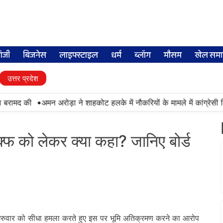
लॉजी
बिजनेस
लाइफ्स्टाइल
धर्म
ब्लॉग
मौसम
खेल समा
उत्तर प्रदेश
•
 बरामद की
अमन अरोड़ा ने शाहकोट हलके में नौकरियों के मामले में कांग्रेसी 
क्फ को लेकर क्या कहा? जानिए बोर्ड
पर गरुवार को सीधा हमला करते हुए इस पर भूमि अतिक्रमण करने का आरोप