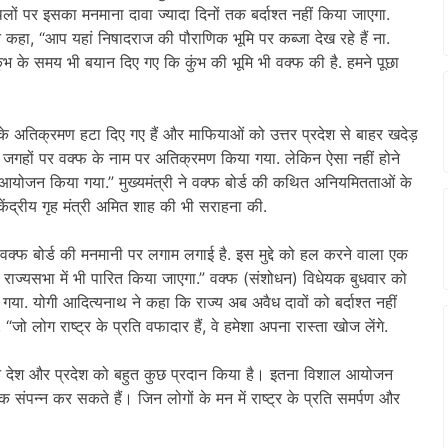
पर इसका मनमाना दावा ज्यादा दिनों तक बर्दाश्त नहीं किया जाएगा.
ंने कहा, “आप यहां निषादराज की पौराणिक भूमि पर कब्जा देख रहे हैं ना.
ंभ के समय भी बयान दिए गए कि कुंभ की भूमि भी वक्फ की है. हमने पूछा
अतिक्रमण हटा दिए गए हैं और माफियाओं को उत्तर प्रदेश से बाहर खदेड़
 कई जगहों पर वक्फ के नाम पर अतिक्रमण किया गया. लेकिन ऐसा नहीं होने
ा आयोजन किया गया.” मुख्यमंत्री ने वक्फ बोर्ड की कथित अनियमितताओं के
केंद्रीय गृह मंत्री अमित शाह की भी सराहना की.
ोंने वक्फ बोर्ड की मनमानी पर लगाम लगाई है. इस मुद्दे को हल करने वाला एक
े राज्यसभा में भी पारित किया जाएगा.” वक्फ (संशोधन) विधेयक बुधवार को
 गया. योगी आदित्यनाथ ने कहा कि राज्य अब अवैध दावों को बर्दाश्त नहीं
जो लोग राष्ट्र के प्रति वफादार हैं, वे हमेशा अपना रास्ता खोज लेंगे.
 ने देश और प्रदेश को बहुत कुछ प्रदान किया है। इतना विशाल आयोजन
संपन्न कर सकते हैं। जिन लोगों के मन में राष्ट्र के प्रति समर्पण और