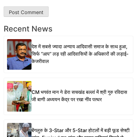
Recent News
देश में सबसे ज्यादा अन्याय आदिवासी समाज के साथ हुआ,
सिर्फ ‘‘आप’’ लड़ रही आदिवासियों के अधिकारों की लड़ाई-
केजरीवाल
CM भगवंत मान ने डेरा सचखंड बल्लां में श्री गुरु रविदास
जी बाणी अध्ययन केंद्र पर रखा नींव पत्थर
बेंगलुरु के 3-Star और 5-Star होटलों में बड़ी फूड सेफ्टी