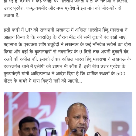
हो गई है. देशभर में कई जगहों पर भारतीय जनता पार्टी के नेताओं ने दिल्ली,
उत्तर प्रदेश, जम्मू-कश्मीर और मध्य प्रदेश में इस मांग को जोर-शोर से
उठाया है.
इसी कड़ी में UP की राजधानी लखनऊ में अखिल भारतीय हिंदू महासभा ने
आह्वान किया है कि नवरात्रि के दौरान मीट की सभी दुकानें बंद रखी जाएं.
महासभा के प्रवक्ता शशि चतुर्वेदी ने लखनऊ के कई नॉनवेज स्टोर्स का दौरा
किया और वहां के दुकानदारों से नवरात्रि के 9 दिनों तक अपनी दुकानें बंद
रखने की अपील की. इसको लेकर अखिल भारत हिंदू महासभा ने लखनऊ के
हजरतगंज थाने में एसीपी को ज्ञापन भी सौंपा है. इसी बीच उत्तर प्रदेश के
मुख्यमंत्री योगी आदित्यनाथ ने आदेश दिया है कि धार्मिक स्थलों के 500
मीटर के दायरे में मांस बिक्री नहीं की जाएगी…