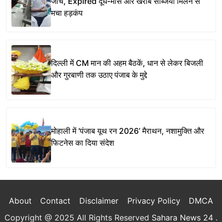
जांच, Expired दूध-मांस और खराब सब्जियां मिलने से
मचा हड़कंप
दिल्ली में CM मान की अहम बैठकें, धान से लेकर बिजली
और गुरबाणी तक उठाए पंजाब के मुद्दे
मोहाली में ‘पंजाब यूथ रन 2026’ मैराथन, नशामुक्ति और
फिटनेस का दिया संदेश
About
Contact
Disclaimer
Privacy Policy
DMCA
Copyright @ 2025 All Rights Reserved
Sahara News 24
.