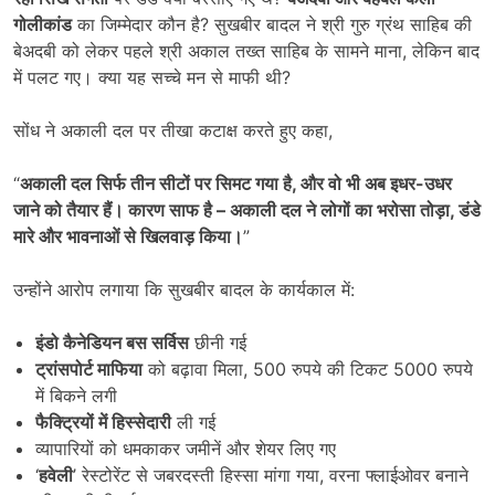
गोलीकांड
का जिम्मेदार कौन है? सुखबीर बादल ने श्री गुरु ग्रंथ साहिब की
बेअदबी को लेकर पहले श्री अकाल तख्त साहिब के सामने माना, लेकिन बाद
में पलट गए। क्या यह सच्चे मन से माफी थी?
सोंध ने अकाली दल पर तीखा कटाक्ष करते हुए कहा,
“
अकाली दल सिर्फ तीन सीटों पर सिमट गया है
,
और वो भी अब इधर-उधर
जाने को तैयार हैं। कारण साफ है
–
अकाली दल ने लोगों का भरोसा तोड़ा
,
डंडे
मारे और भावनाओं से खिलवाड़ किया।
”
उन्होंने आरोप लगाया कि सुखबीर बादल के कार्यकाल में:
इंडो कैनेडियन बस सर्विस
छीनी गई
ट्रांसपोर्ट माफिया
को बढ़ावा मिला, 500 रुपये की टिकट 5000 रुपये
में बिकने लगी
फैक्ट्रियों में हिस्सेदारी
ली गई
व्यापारियों को धमकाकर जमीनें और शेयर लिए गए
‘
हवेली
’ रेस्टोरेंट से जबरदस्ती हिस्सा मांगा गया, वरना फ्लाईओवर बनाने