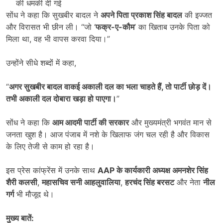
की धमकी दी गई
सोंध ने कहा कि सुखबीर बादल ने
अपने पिता प्रकाश सिंह बादल
की इज्जत
और विरासत भी छीन ली। “जो ‘
फक्र-ए-कौम
’ का खिताब उनके पिता को
मिला था, वह भी वापस करवा दिया।”
उन्होंने सीधे शब्दों में कहा,
“
अगर सुखबीर बादल वाकई अकाली दल का भला चाहते हैं
,
तो पार्टी छोड़ दें।
तभी अकाली दल दोबारा खड़ा हो पाएगा।
”
सोंध ने कहा कि
आम आदमी पार्टी की सरकार
और मुख्यमंत्री भगवंत मान से
जनता खुश है। आज पंजाब में नशे के खिलाफ जंग चल रही है और विकास
के लिए तेजी से काम हो रहा है।
इस प्रेस कांफ्रेंस में उनके साथ
AAP
के कार्यकारी अध्यक्ष अमनशेर सिंह
शैरी कलसी
,
महासचिव सनी आहलुवालिया
,
हरचंद सिंह बरसट
और नेता
नील
गर्ग
भी मौजूद थे।
मुख्य बातें
: