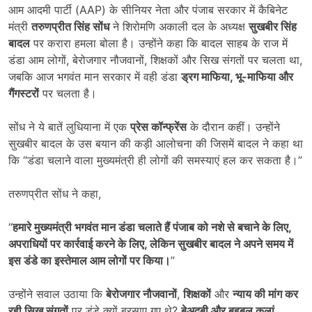
आम आदमी पार्टी (AAP) के सीनियर नेता और पंजाब सरकार में कैबिनेट
मंत्री
तरुणप्रीत सिंह सोंध
ने शिरोमणि अकाली दल के अध्यक्ष
सुखबीर सिंह
बादल
पर करारा हमला बोला है। उन्होंने कहा कि बादल साहब के राज में
डंडा आम लोगों, बेरोजगार नौजवानों, शिक्षकों और सिख संगतों पर चलता था,
जबकि आज भगवंत मान सरकार में वही डंडा
ड्रग माफिया
,
भू-माफिया और
गैंगस्टरों
पर चलता है।
सोंध ने ये बातें लुधियाना में एक
प्रेस कॉन्फ्रेंस
के दौरान कहीं। उन्होंने
सुखबीर बादल के उस बयान की कड़ी आलोचना की जिसमें बादल ने कहा था
कि “डंडा चलाने वाला मुख्यमंत्री ही लोगों की समस्याएं हल कर सकता है।”
तरुणप्रीत सोंध ने कहा,
“
हमारे मुख्यमंत्री भगवंत मान डंडा चलाते हैं पंजाब को नशे से बचाने के लिए
,
अपराधियों पर कार्रवाई करने के लिए
,
लेकिन सुखबीर बादल ने अपने समय में
इस डंडे का इस्तेमाल आम लोगों पर किया।
”
उन्होंने सवाल उठाया कि
बेरोजगार नौजवानों
,
शिक्षकों
और
न्याय की मांग कर
रही सिख संगतों
पर डंडे क्यों बरसाए गए थे?
बेअदबी और बहबल कलां