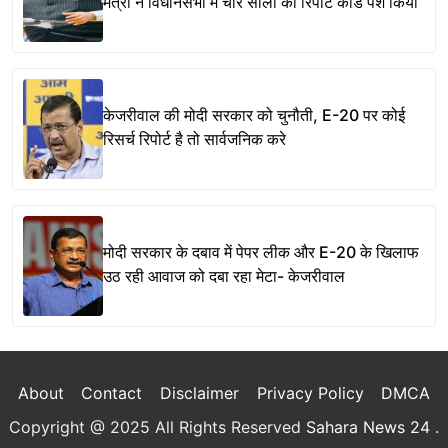
मंत्री ने विधानसभा में चार सालों का रिपोर्ट कार्ड पेश किया
केजरीवाल की मोदी सरकार को चुनौती, E-20 पर कोई
रिसर्च रिपोर्ट है तो सार्वजनिक करे
मोदी सरकार के दबाव में पेपर लीक और E-20 के खिलाफ
उठ रही आवाज को दबा रहा मेटा- केजरीवाल
About
Contact
Disclaimer
Privacy Policy
DMCA
Copyright @ 2025 All Rights Reserved
Sahara News 24
.