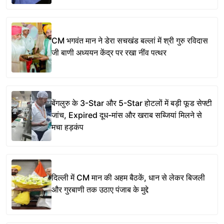
CM भगवंत मान ने डेरा सचखंड बल्लां में श्री गुरु रविदास
जी बाणी अध्ययन केंद्र पर रखा नींव पत्थर
बेंगलुरु के 3-Star और 5-Star होटलों में बड़ी फूड सेफ्टी
जांच, Expired दूध-मांस और खराब सब्जियां मिलने से
मचा हड़कंप
दिल्ली में CM मान की अहम बैठकें, धान से लेकर बिजली
और गुरबाणी तक उठाए पंजाब के मुद्दे