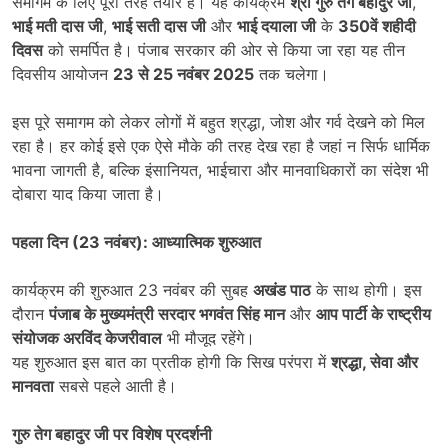
समागम के लिए पूरी तरह तैयार है। यह कार्यक्रम
श्री गुरु तेग बहादुर जी
,
भाई मती दास जी
,
भाई सती दास जी
और
भाई दयाला जी
के
350
वें शहीदी
दिवस
को समर्पित है। पंजाब सरकार की ओर से किया जा रहा यह तीन
दिवसीय आयोजन
23
से 25
नवंबर 2025
तक चलेगा।
इस पूरे समागम को लेकर लोगों में बहुत श्रद्धा, जोश और गर्व देखने को मिल
रहा है। हर कोई इसे एक ऐसे मौके की तरह देख रहा है जहां न सिर्फ धार्मिक
भावना जागती है, बल्कि इंसानियत, भाईचारा और मानवाधिकारों का संदेश भी
दोबारा याद किया जाता है।
पहला दिन (
23
नवंबर): आध्यात्मिक शुरुआत
कार्यक्रम की शुरुआत 23 नवंबर की सुबह
अखंड पाठ
के साथ होगी। इस
दौरान
पंजाब के मुख्यमंत्री सरदार भगवंत सिंह मान
और
आप पार्टी के राष्ट्रीय
संयोजक अरविंद केजरीवाल
भी मौजूद रहेंगे।
यह शुरुआत इस बात का प्रतीक होगी कि सिख परंपरा में
श्रद्धा,
सेवा और
मानवता
सबसे पहले आती है।
गुरु तेग बहादुर जी पर विशेष प्रदर्शनी