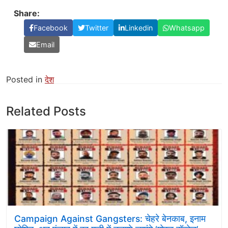
Share:
Facebook
Twitter
Linkedin
Whatsapp
Email
Posted in
देश
Related Posts
Campaign Against Gangsters: चेहरे बेनकाब, इनाम