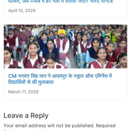
घोषित, अब पंजाब में हर गली में तलाशे जाएंगे ‘मोस्ट वॉन्टेड’
April 10, 2026
CM भगवंत सिंह मान ने आदमपुर के स्कूल ऑफ एमिनेंस में
विद्यार्थियों से की मुलाकात
March 11, 2026
Leave a Reply
Your email address will not be published.
Required