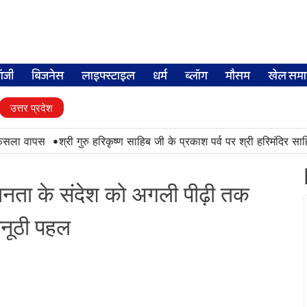
लॉजी
बिजनेस
लाइफ्स्टाइल
धर्म
ब्लॉग
मौसम
खेल समा
उत्तर प्रदेश
•
ैसला वापस
श्री गुरु हरिकृष्ण साहिब जी के प्रकाश पर्व पर श्री हरिमंदिर साहिब 
ता के संदेश को अगली पीढ़ी तक
अनूठी पहल