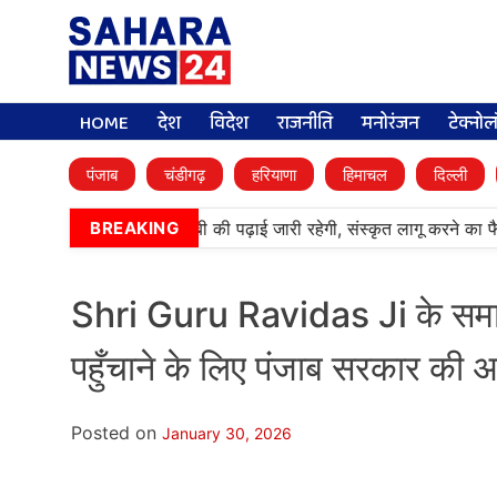
HOME
देश
विदेश
राजनीति
मनोरंजन
टेक्नो
पंजाब
चंडीगढ़
हरियाणा
हिमाचल
दिल्ली
•
आर्मी पब्लिक स्कूलों में पंजाबी की पढ़ाई जारी रहेगी, संस्कृत लागू करने का फ
BREAKING
Shri Guru Ravidas Ji के समान
पहुँचाने के लिए पंजाब सरकार की 
Posted on
January 30, 2026