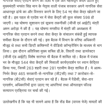
नागरिक सेवाएं प्रदान करने की दिशा में एक और महत्वपूर्ण कदम उठाते हुए
मुख्यमंत्री भगवंत सिंह मान के नेतृत्व वाली पंजाब सरकार अपने नागरिक सेवा
आधारभूत ढांचे का और विस्तार करने के लिए 54 नए सेवा केंद्र खोलने जा
रही है। इस पहल से प्रदेश भर में सेवा केंद्रों की कुल संख्या 598 हो
जाएगी। यह घोषणा सुशासन एवं सूचना तकनीकी (जीजी एवं आईटी) मंत्री
अमन अरोड़ा ने की है । यह घोषणा मगसीपा में मंत्री की अध्यक्षता में
नागरिक सेवा प्रदान करने तथा सेवा केंद्र के संचालन संबंधी हुई व्यापक
समीक्षा बैठक के दौरान की गई। इस बैठक में विभाग के वरिष्ठ अधिकारी
मौजूद थे तथा सभी डिप्टी कमिश्नरों ने वीडियो कॉन्फ्रेंसिंग के माध्यम से भाग
लिया। इस दौरान अतिरिक्त मुख्य सचिव डी.के. तिवारी तथा डायरेक्टर
(जीजी एंड आईटी) विशेष सारंगल भी बैठक में शामिल रहे। बैठक में पंजाब
भर के मौजूदा 544 सेवा केंद्रों की मिसाली कार्यप्रदर्शन पर ध्यान केंद्रित
किया गया, जिनमें 263 शहरी तथा 281 ग्रामीण केंद्र शामिल हैं। ये आत्म-
निर्भर केंद्र 465 सरकारी-से-नागरिक (जी2सी) तथा 7 कारोबार-से-
नागरिक (बी2सी) सेवाएं प्रदान कर रहे हैं। बैठक में पेंडेंसी, सेवा-वार
प्रदर्शन, अधिकारियों द्वारा उठाए गए आपत्तियां तथा ऑनलाइन फील्ड
सत्यापन प्रक्रिया पर चर्चा की गई।
उल्लेखनीय है कि यह भी सामने आया है कि सेंड बैक (वापस भेजे) मामलों की