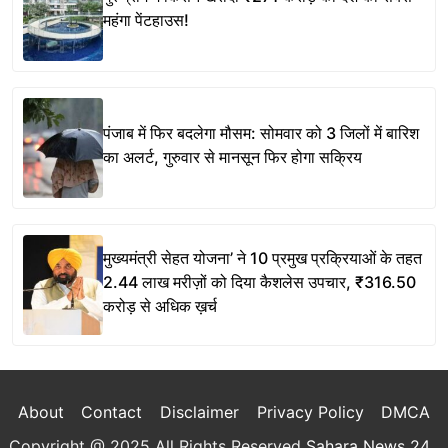
महंगा पेंटहाउस!
पंजाब में फिर बदलेगा मौसम: सोमवार को 3 जिलों में बारिश
का अलर्ट, गुरुवार से मानसून फिर होगा सक्रिय
मुख्यमंत्री सेहत योजना’ ने 10 प्रमुख प्रक्रियाओं के तहत
2.44 लाख मरीज़ों को दिया कैशलेस उपचार, ₹316.50
करोड़ से अधिक ख़र्च
About
Contact
Disclaimer
Privacy Policy
DMCA
Copyright @ 2025 All Rights Reserved
Sahara News 24
.