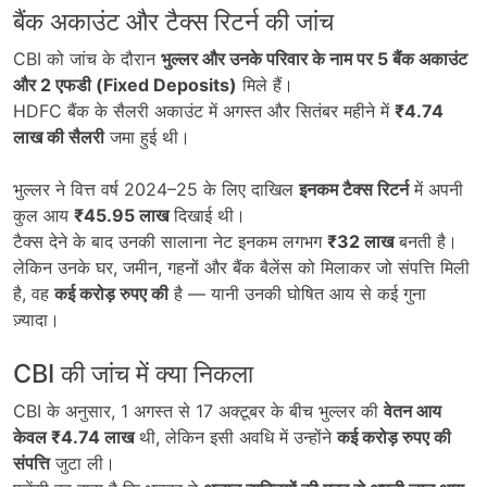
बैंक अकाउंट और टैक्स रिटर्न की जांच
CBI को जांच के दौरान
भुल्लर और उनके परिवार के नाम पर 5
बैंक अकाउंट
और 2
एफडी (Fixed Deposits)
मिले हैं।
HDFC बैंक के सैलरी अकाउंट में अगस्त और सितंबर महीने में
₹4.74
लाख की सैलरी
जमा हुई थी।
भुल्लर ने वित्त वर्ष 2024–25 के लिए दाखिल
इनकम टैक्स रिटर्न
में अपनी
कुल आय
₹45.95
लाख
दिखाई थी।
टैक्स देने के बाद उनकी सालाना नेट इनकम लगभग
₹32
लाख
बनती है।
लेकिन उनके घर, जमीन, गहनों और बैंक बैलेंस को मिलाकर जो संपत्ति मिली
है, वह
कई करोड़ रुपए की
है — यानी उनकी घोषित आय से कई गुना
ज़्यादा।
CBI की जांच में क्या निकला
CBI के अनुसार, 1 अगस्त से 17 अक्टूबर के बीच भुल्लर की
वेतन आय
केवल ₹4.74
लाख
थी, लेकिन इसी अवधि में उन्होंने
कई करोड़ रुपए की
संपत्ति
जुटा ली।