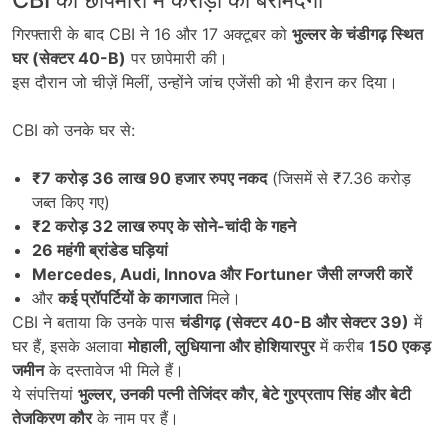
गिरफ्तारी के बाद CBI ने 16 और 17 अक्टूबर को
भुल्लर के चंडीगढ़ स्थित
घर (सेक्टर 40-B)
पर छापेमारी की।
इस दौरान जो चीज़ें मिलीं, उन्होंने जांच एजेंसी को भी हैरान कर दिया।
CBI को उनके घर से:
₹7
करोड़ 36
लाख 90
हजार रुपए नकद
(जिसमें से ₹7.36 करोड़
जब्त किए गए)
₹2
करोड़ 32
लाख रुपए के सोने-चांदी के गहने
26
महंगी ब्रांडेड घड़ियां
Mercedes, Audi, Innova
और Fortuner
जैसी लग्जरी कारें
और
कई प्रॉपर्टियों के कागजात
मिले।
CBI ने बताया कि उनके पास
चंडीगढ़ (सेक्टर 40-B
और सेक्टर 39)
में
घर हैं, इसके अलावा
मोहाली,
लुधियाना और होशियारपुर
में करीब
150
एकड़
जमीन
के दस्तावेज भी मिले हैं।
ये संपत्तियां
भुल्लर,
उनकी पत्नी तेजिंदर कौर,
बेटे गुरप्रताप सिंह और बेटी
तेजकिरण कौर
के नाम पर हैं।