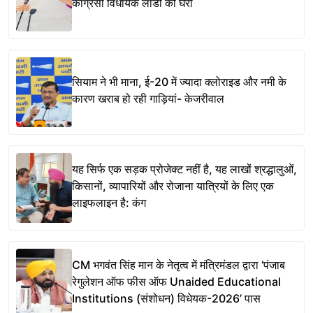
कांग्रेसी विधायक लाडी को घेरा
सियाम ने भी माना, ई-20 में ज्यादा क्लोराइड और नमी के
कारण खराब हो रही गाड़ियां- केजरीवाल
यह सिर्फ एक सड़क प्रोजेक्ट नहीं है, यह लाखों श्रद्धालुओं,
किसानों, व्यापारियों और रोजाना यात्रियों के लिए एक
लाइफलाइन है: कंग
CM भगवंत सिंह मान के नेतृत्व में मंत्रिमंडल द्वारा ‘पंजाब
रेगुलेशन ऑफ फीस ऑफ Unaided Educational
Institutions (संशोधन) विधेयक-2026’ पास