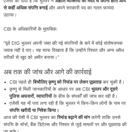
एजेंसी का दावा है कि भुल्लर ने
अज्ञात व्यक्तियों की मदद से अपनी ज्ञात आय
से कहीं अधिक संपत्ति बनाई
और अपने सरकारी पद का गलत फायदा
उठाया।
CBI के अधिकारियों के मुताबिक:
“पूर्व DIG भुल्लर अपनी जब्त की गई संपत्तियों के बारे में कोई संतोषजनक
जवाब नहीं दे पाए। यह साफ दिखाता है कि उन्होंने रिश्वत और अन्य अवैध
तरीकों से खुद को अमीर बनाया।”
अब तक की जांच और आगे की कार्रवाई
CBI पहले ही
बिचौलिए कृष्नु को रिमांड पर लेकर पूछताछ
कर चुकी है।
कृष्नु से मिली जानकारियों के आधार पर अब CBI
भुल्लर और दूसरे
पुलिस अफसरों,
व्यापारियों
के बीच के संपर्कों की जांच कर रही है।
एजेंसी यह भी पता लगा रही है कि भुल्लर ने किन-किन लोगों के नाम पर
संपत्ति खरीदी या निवेश किया।
आज की पेशी में CBI भुल्लर का
रिमांड बढ़ाने की मांग
करेगी ताकि उनसे
संपत्ति के सोर्स, बैंक डिटेल्स और रिश्वत से जुड़े मामलों पर और पूछताछ की
जा सके।