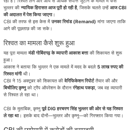
रही हैं। रिश्वत लेने और आय से अधिक संपत्ति जुटाने के मामले में फंसे
भुल्लर की
न्यायिक हिरासत आज पूरी हो रही है
, जिसके चलते उन्हें
आज CBI
की अदालत में पेश किया जाएगा
।
CBI की तरफ से इस केस में
उनका रिमांड (Remand)
मांगा जाएगा ताकि
आगे की पूछताछ की जा सके।
रिश्वत का मामला कैसे शुरू हुआ
यह पूरा मामला
मंडी गोबिंदगढ़ के व्यापारी आकाश बत्ता
की शिकायत से शुरू
हुआ।
आकाश ने बताया कि भुल्लर ने एक मामले में मदद के बदले
5
लाख रुपए की
रिश्वत मांगी
थी।
CBI ने 15 अक्टूबर को शिकायत की
वेरिफिकेशन रिपोर्ट
तैयार की और
बिचौलिए कृष्नु
को ट्रैप ऑपरेशन के दौरान
रंगेहाथ पकड़ा
, जब वह व्यापारी
से रिश्वत ले रहा था।
CBI के मुताबिक, कृष्नु
पूर्व DIG
हरचरण सिंह भुल्लर की ओर से यह रिश्वत
ले रहा था
। इसके बाद दोनों—भुल्लर और कृष्नु—को गिरफ्तार किया गया।
CBI की छापेमारी में करोड़ों की बरामदगी