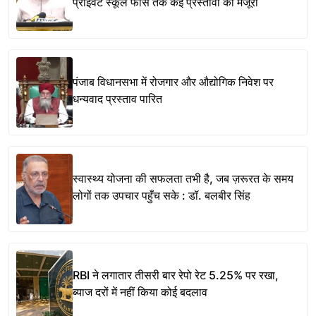
प्राइवेट स्कूल फीस तक कई प्रस्तावों को मंजूरी
पंजाब विधानसभा में रोजगार और औद्योगिक निवेश पर
धन्यवाद प्रस्ताव पारित
स्वास्थ्य योजना की सफलता तभी है, जब ज़रूरत के समय
लोगों तक उपचार पहुँच सके : डॉ. बलबीर सिंह
RBI ने लगातार तीसरी बार रेपो रेट 5.25% पर रखा,
ब्याज दरों में नहीं किया कोई बदलाव