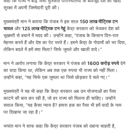
कहा कि राज्य ने बाढ़ जैसी मुश्किल परिस्थितियों के बावजूद देश की खाद्य
सुरक्षा में अपनी जिम्मेदारी पूरी की।
मुख्यमंत्री मान ने बताया कि पंजाब ने इस साल
150
लाख मीट्रिक टन
चावल
और
125
लाख मीट्रिक टन गेहूं
केंद्र सरकार को भेजकर देश को
भूखमरी से बचाने में मदद की। उन्होंने कहा, “पंजाब के किसान दिन-रात
मेहनत करते हैं और देश का पेट भरते हैं। हमने केंद्र के गोदामों को भर दिया,
लेकिन बदले में हमें क्या मिला? सिर्फ जुमले और खाली वादे।”
मान ने आरोप लगाया कि केंद्र सरकार ने पंजाब को
1600
करोड़ रुपये
देने
का वादा किया था, लेकिन अब तक एक रुपया भी राज्य को नहीं मिला।
उन्होंने कहा, “यह सिर्फ एक जुमला था जिसे छोड़कर वे चले गए।”
मुख्यमंत्री ने यह भी कहा कि केंद्र सरकार अब उन योजनाओं का पैसा
काटने की बात कर रही है, जो हर राज्य को मिलना ही चाहिए। उन्होंने
सवाल किया, “यह कैसा न्याय है? हमारा हक का पैसा भी हमें वादों के नाम
पर दिखाया जा रहा है।”
भगवंत मान ने साफ कहा कि केंद्र सरकार पंजाब को दबाना चाहती है,