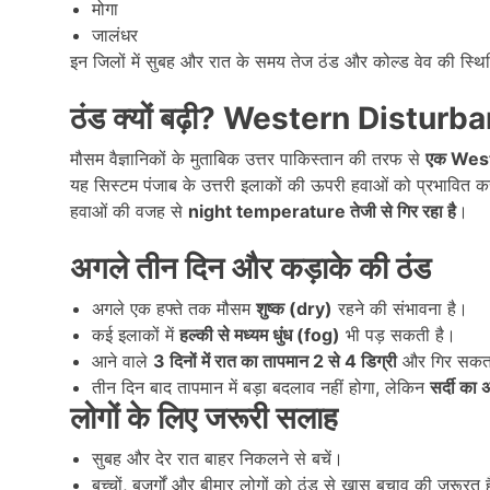
मोगा
जालंधर
इन जिलों में सुबह और रात के समय तेज ठंड और कोल्ड वेव की स्थित
ठंड क्यों बढ़ी
? Western Disturb
मौसम वैज्ञानिकों के मुताबिक उत्तर पाकिस्तान की तरफ से
एक Wes
यह सिस्टम पंजाब के उत्तरी इलाकों की ऊपरी हवाओं को प्रभावित क
हवाओं की वजह से
night temperature
तेजी से गिर रहा है
।
अगले तीन दिन और कड़ाके की ठंड
अगले एक हफ्ते तक मौसम
शुष्क (dry)
रहने की संभावना है।
कई इलाकों में
हल्की से मध्यम धुंध (fog)
भी पड़ सकती है।
आने वाले
3
दिनों में रात का तापमान 2
से 4
डिग्री
और गिर सकता
तीन दिन बाद तापमान में बड़ा बदलाव नहीं होगा, लेकिन
सर्दी का 
लोगों के लिए जरूरी सलाह
सुबह और देर रात बाहर निकलने से बचें।
बच्चों, बुजुर्गों और बीमार लोगों को ठंड से खास बचाव की जरूरत 