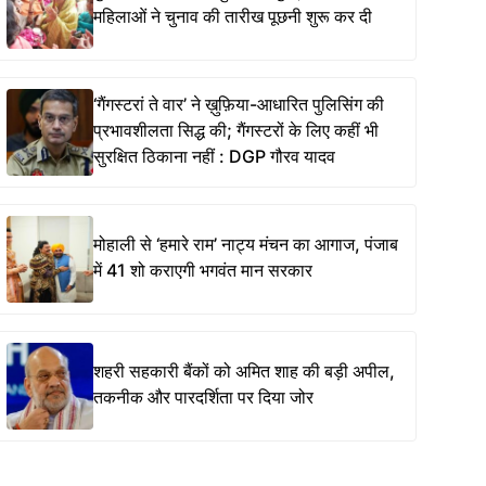
महिलाओं ने चुनाव की तारीख पूछनी शुरू कर दी
‘गैंगस्टरां ते वार’ ने ख़ुफ़िया-आधारित पुलिसिंग की
प्रभावशीलता सिद्ध की; गैंगस्टरों के लिए कहीं भी
सुरक्षित ठिकाना नहीं : DGP गौरव यादव
मोहाली से ‘हमारे राम’ नाट्य मंचन का आगाज, पंजाब
में 41 शो कराएगी भगवंत मान सरकार
शहरी सहकारी बैंकों को अमित शाह की बड़ी अपील,
तकनीक और पारदर्शिता पर दिया जोर