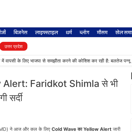
लॉजी
बिजनेस
लाइफ्स्टाइल
धर्म
ब्लॉग
मौसम
खेल समा
उत्तर प्रदेश
•
में वापसी के लिए भाजपा से समझौता करने की कोशिश कर रही है: बलतेज पन्नू
w Alert: Faridkot Shimla से भी
ी सर्दी
ाग (IMD) ने आज और कल के लिए
Cold Wave
का Yellow Alert
जारी