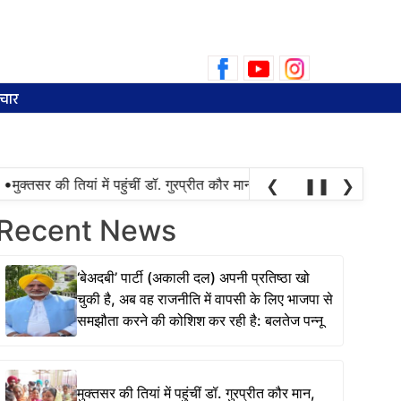
Search
for:
चार
मुक्तसर की तियां में पहुंचीं डॉ. गुरप्रीत कौर मान, महिलाओं ने चुनाव की तारीख 
❮
❚❚
❯
Recent News
‘बेअदबी’ पार्टी (अकाली दल) अपनी प्रतिष्ठा खो
चुकी है, अब वह राजनीति में वापसी के लिए भाजपा से
समझौता करने की कोशिश कर रही है: बलतेज पन्नू
मुक्तसर की तियां में पहुंचीं डॉ. गुरप्रीत कौर मान,