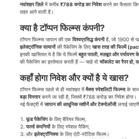
नवांशहर ज़िले
में करीब
₹788
करोड़ का निवेश
करने का फैसला किया
लहर आने वाली है।
क्या है टॉप्पन फिल्म्स कंपनी
?
टॉप्पन फिल्म्स जापान की एक
विश्वप्रसिद्ध कंपनी
है, जो 1900 से प
इलेक्ट्रॉनिक सामानों
की पैकेजिंग के लिए
खास तरह की फिल्में (p
इनकी खासियत ये है कि ये फिल्में
बहुत पतली,
मज़बूत और पर्यावरण
की पैकेजिंग का इस्तेमाल करती हैं — चाहे वो
चॉकलेट का रैपर हो,
द
कहाँ होगा निवेश और क्यों है ये खास
?
टॉप्पन फिल्म्स पहले से ही नवांशहर में
मैक्स स्पेशलिटी फिल्म्स
के साथ
बड़ा विस्तार
करने जा रही है, जिसमें ₹788 करोड़ का निवेश होगा।
नई फैक्ट्री में
जापान की आधुनिक मशीनें और टेक्नोलॉजी
लगाई जाएगी।
फूड पैकेजिंग
के लिए बैरियर फिल्म,
फार्मा कंपनियों
के लिए स्पेशल पैकिंग,
और
इलेक्ट्रॉनिक्स
के लिए एंटी-स्टैटिक फिल्म।