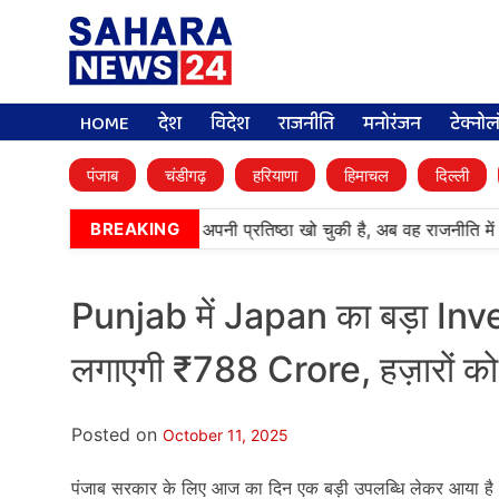
HOME
देश
विदेश
राजनीति
मनोरंजन
टेक्नो
पंजाब
चंडीगढ़
हरियाणा
हिमाचल
दिल्ली
‘बेअदबी’ पार्टी (अकाली दल) अपनी प्रतिष्ठा खो चुकी है, अब वह राजनीति में 
BREAKING
Punjab में Japan का बड़ा I
लगाएगी ₹788 Crore, हज़ारों 
Posted on
October 11, 2025
पंजाब सरकार के लिए आज का दिन एक बड़ी उपलब्धि लेकर आया है।