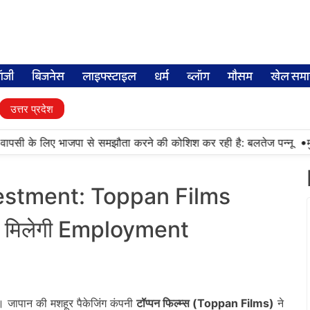
लॉजी
बिजनेस
लाइफ्स्टाइल
धर्म
ब्लॉग
मौसम
खेल समा
उत्तर प्रदेश
•
वापसी के लिए भाजपा से समझौता करने की कोशिश कर रही है: बलतेज पन्नू
मुक्
nvestment: Toppan Films
को मिलेगी Employment
 जापान की मशहूर पैकेजिंग कंपनी
टॉप्पन फिल्म्स (Toppan Films)
ने