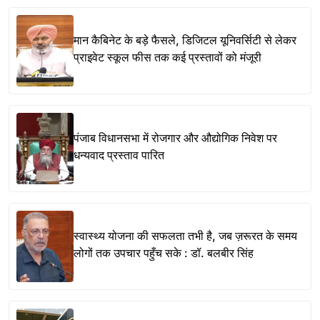
मान कैबिनेट के बड़े फैसले, डिजिटल यूनिवर्सिटी से लेकर
प्राइवेट स्कूल फीस तक कई प्रस्तावों को मंजूरी
पंजाब विधानसभा में रोजगार और औद्योगिक निवेश पर
धन्यवाद प्रस्ताव पारित
स्वास्थ्य योजना की सफलता तभी है, जब ज़रूरत के समय
लोगों तक उपचार पहुँच सके : डॉ. बलबीर सिंह