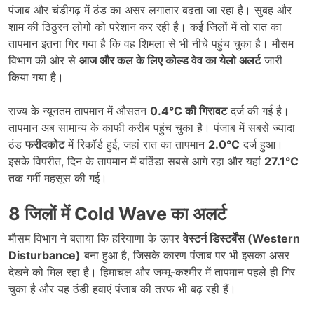
पंजाब और चंडीगढ़ में ठंड का असर लगातार बढ़ता जा रहा है। सुबह और
शाम की ठिठुरन लोगों को परेशान कर रही है। कई जिलों में तो रात का
तापमान इतना गिर गया है कि वह शिमला से भी नीचे पहुंच चुका है। मौसम
विभाग की ओर से
आज और कल के लिए कोल्ड वेव का येलो अलर्ट
जारी
किया गया है।
राज्य के न्यूनतम तापमान में औसतन
0.4°C
की गिरावट
दर्ज की गई है।
तापमान अब सामान्य के काफी करीब पहुंच चुका है। पंजाब में सबसे ज्यादा
ठंड
फरीदकोट
में रिकॉर्ड हुई, जहां रात का तापमान
2.0°C
दर्ज हुआ।
इसके विपरीत, दिन के तापमान में बठिंडा सबसे आगे रहा और यहां
27.1°C
तक गर्मी महसूस की गई।
8
जिलों में
Cold Wave
का अलर्ट
मौसम विभाग ने बताया कि हरियाणा के ऊपर
वेस्टर्न डिस्टर्बेंस (Western
Disturbance)
बना हुआ है, जिसके कारण पंजाब पर भी इसका असर
देखने को मिल रहा है। हिमाचल और जम्मू-कश्मीर में तापमान पहले ही गिर
चुका है और यह ठंडी हवाएं पंजाब की तरफ भी बढ़ रही हैं।