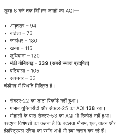
सुबह 6 बजे तक विभिन्न जगहों का AQI—
अमृतसर – 94
बठिंडा – 76
जालंधर – 180
खन्ना – 115
लुधियाना – 120
मंडी गोबिंदगढ़ – 239 (
सबसे ज्यादा प्रदूषित)
पटियाला – 105
रूपनगर – 63
चंडीगढ़ में स्थिति मिश्रित है।
सेक्टर-22 का डाटा रिकॉर्ड नहीं हुआ।
पंजाब यूनिवर्सिटी और सेक्टर-25 का AQI
128
रहा।
मोहाली के पास सेक्टर-53 का AQI भी रिकॉर्ड नहीं हुआ।
प्रदूषण विशेषज्ञों का कहना है कि बदलता मौसम, धूल, वाहन और
इंडस्ट्रियल एरिया का स्मॉग अभी भी हवा खराब कर रहे हैं।