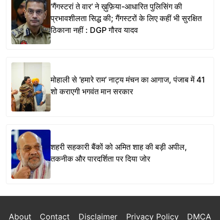
‘गैंगस्टरां ते वार’ ने ख़ुफ़िया-आधारित पुलिसिंग की
प्रभावशीलता सिद्ध की; गैंगस्टरों के लिए कहीं भी सुरक्षित
ठिकाना नहीं : DGP गौरव यादव
मोहाली से ‘हमारे राम’ नाट्य मंचन का आगाज, पंजाब में 41
शो कराएगी भगवंत मान सरकार
शहरी सहकारी बैंकों को अमित शाह की बड़ी अपील,
तकनीक और पारदर्शिता पर दिया जोर
About
Contact
Disclaimer
Privacy Policy
DMCA