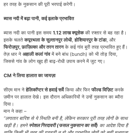
हर तरह के नुकसान की पूरी भरपाई करेगी।
ब्यास नदी में बढ़ा पानी
, कई इलाके प्रभावित
ब्यास नदी का पानी इस समय
1.12 लाख क्यूसेक
की रफ्तार से बह रहा है।
इसके चलते
कपूरथला के सुल्तानपुर लोधी
,
होशियारपुर के टांडा
, और
फिरोज़पुर
, फ़ाज़िल्का और तरन तारन
के कई गांव बुरी तरह प्रभावित हुए हैं।
तेज़ धार ने
अहाली कलां गांव
में बने बांध (bundh) को भी तोड़ दिया,
जिससे गांव के लोग खुद ही बाढ़-रोधी उपाय करने में जुट गए।
CM ने लिया हालात का जायज़ा
सीएम मान ने
हेलिकॉप्टर से हवाई सर्वे
किया और फिर
फील्ड विज़िट
करके
ज़मीन पर हालात देखे। इस दौरान अधिकारियों ने उन्हें नुकसान का ब्यौरा
दिया।
मान ने कहा –
“लगातार बारिश से ये स्थिति बनी है, लेकिन सरकार पूरी तरह लोगों के साथ
खड़ी है। हमने
स्पेशल गिरदावरी (फसल नुकसान का सर्वे)
का आदेश दिया है
ताकि किसी भी तरह की गड़बड़ी न हो और प्रभावित लोगों को सही मुआवज़ा