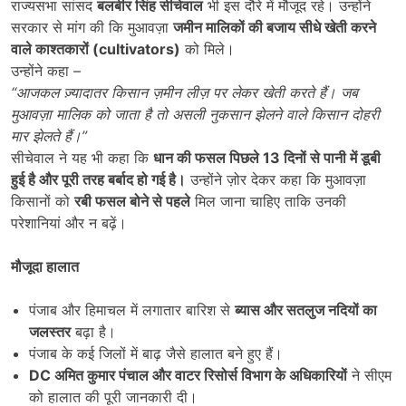
राज्यसभा सांसद
बलबीर सिंह सीचेवाल
भी इस दौरे में मौजूद रहे। उन्होंने
सरकार से मांग की कि मुआवज़ा
जमीन मालिकों की बजाय सीधे खेती करने
वाले काश्तकारों (
cultivators)
को मिले।
उन्होंने कहा –
“आजकल ज़्यादातर किसान ज़मीन लीज़ पर लेकर खेती करते हैं। जब
मुआवज़ा मालिक को जाता है तो असली नुकसान झेलने वाले किसान दोहरी
मार झेलते हैं।”
सीचेवाल ने यह भी कहा कि
धान की फसल पिछले
13 दिनों से पानी में डूबी
हुई है और पूरी तरह बर्बाद हो गई है।
उन्होंने ज़ोर देकर कहा कि मुआवज़ा
किसानों को
रबी फसल बोने से पहले
मिल जाना चाहिए ताकि उनकी
परेशानियां और न बढ़ें।
मौजूदा हालात
पंजाब और हिमाचल में लगातार बारिश से
ब्यास और सतलुज नदियों का
जलस्तर
बढ़ा है।
पंजाब के कई जिलों में बाढ़ जैसे हालात बने हुए हैं।
DC अमित कुमार पंचाल और वाटर रिसोर्स विभाग के अधिकारियों
ने सीएम
को हालात की पूरी जानकारी दी।